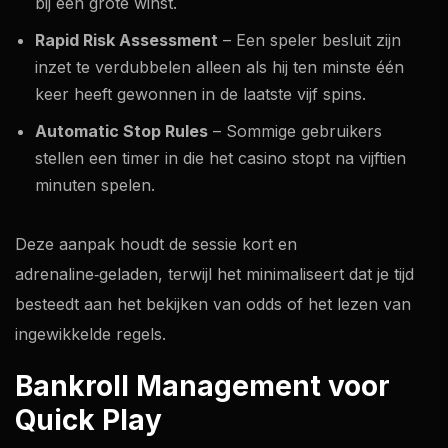
bij een grote winst.
Rapid Risk Assessment
– Een speler besluit zijn
inzet te verdubbelen alleen als hij ten minste één
keer heeft gewonnen in de laatste vijf spins.
Automatic Stop Rules
– Sommige gebruikers
stellen een timer in die het casino stopt na vijftien
minuten spelen.
Deze aanpak houdt de sessie kort en
adrenaline‑geladen, terwijl het minimaliseert dat je tijd
besteedt aan het bekijken van odds of het lezen van
ingewikkelde regels.
Bankroll Management voor
Quick Play