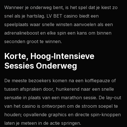
Wanneer je onderweg bent, is het spel dat je kiest zo
snel als je hartslag. LV BET casino biedt een
speelplaats waar snelle winsten aanvoelen als een
adrenalineboost en elke spin een kans om binnen
seconden groot te winnen.
Korte, Hoog‑Intensieve
Sessies Onderweg
De meeste bezoekers komen na een koffiepauze of
tussen afspraken door, hunkerend naar een snelle
sensatie in plaats van een marathon sessie. De lay-out
van het casino is ontworpen om de stroom soepel te
houden; opvallende graphics en directe spin-knoppen
laten je meteen in de actie springen.