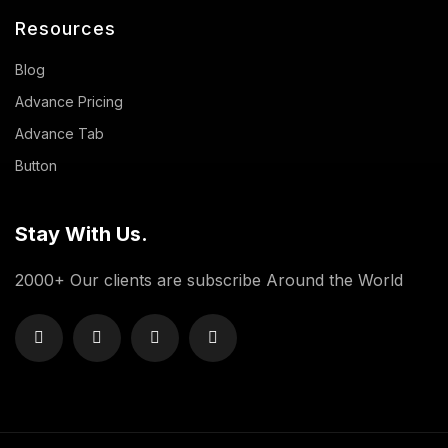
Resources
Blog
Advance Pricing
Advance Tab
Button
Stay With Us.
2000+ Our clients are subscribe Around the World