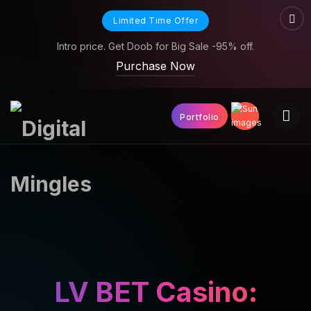
Limited Time Offer
Intro price. Get Doob for Big Sale -95% off.
Purchase Now
Portfolio
LV BET Casino: