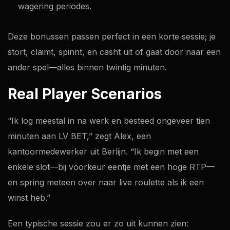
wagering periodes.
Deze bonussen passen perfect in een korte sessie; je
stort, claimt, spinnt, en casht uit of gaat door naar een
ander spel—alles binnen twintig minuten.
Real Player Scenarios
“Ik log meestal in na werk en besteed ongeveer tien
minuten aan LV BET,” zegt Alex, een
kantoormedewerker uit Berlijn. “Ik begin met een
enkele slot—bij voorkeur eentje met een hoge RTP—
en spring meteen over naar live roulette als ik een
winst heb.”
Een typische sessie zou er zo uit kunnen zien: