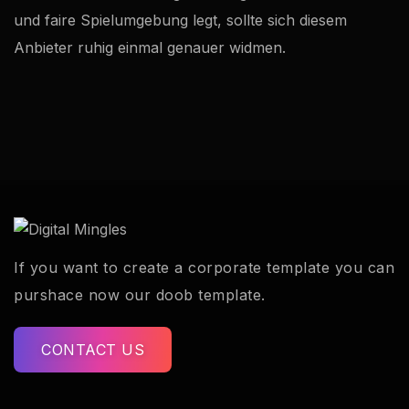
und faire Spielumgebung legt, sollte sich diesem
Anbieter ruhig einmal genauer widmen.
If you want to create a corporate template you can
purshace now our doob template.
CONTACT US