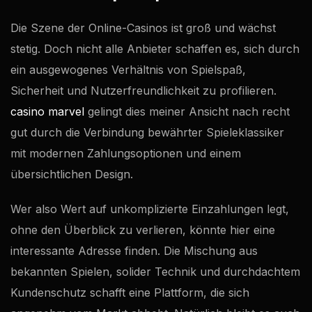
Die Szene der Online-Casinos ist groß und wächst
stetig. Doch nicht alle Anbieter schaffen es, sich durch
ein ausgewogenes Verhältnis von Spielspaß,
Sicherheit und Nutzerfreundlichkeit zu profilieren.
casino marvel
gelingt dies meiner Ansicht nach recht
gut durch die Verbindung bewährter Spieleklassiker
mit modernen Zahlungsoptionen und einem
übersichtlichen Design.
Wer also Wert auf unkomplizierte Einzahlungen legt,
ohne den Überblick zu verlieren, könnte hier eine
interessante Adresse finden. Die Mischung aus
bekannten Spielen, solider Technik und durchdachtem
Kundenschutz schafft eine Plattform, die sich