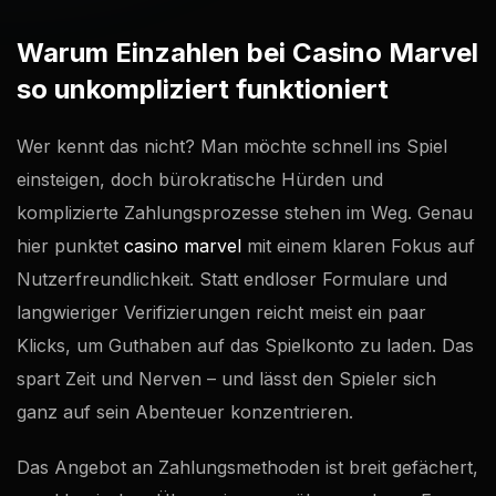
Warum Einzahlen bei Casino Marvel
so unkompliziert funktioniert
Wer kennt das nicht? Man möchte schnell ins Spiel
einsteigen, doch bürokratische Hürden und
komplizierte Zahlungsprozesse stehen im Weg. Genau
hier punktet
casino marvel
mit einem klaren Fokus auf
Nutzerfreundlichkeit. Statt endloser Formulare und
langwieriger Verifizierungen reicht meist ein paar
Klicks, um Guthaben auf das Spielkonto zu laden. Das
spart Zeit und Nerven – und lässt den Spieler sich
ganz auf sein Abenteuer konzentrieren.
Das Angebot an Zahlungsmethoden ist breit gefächert,