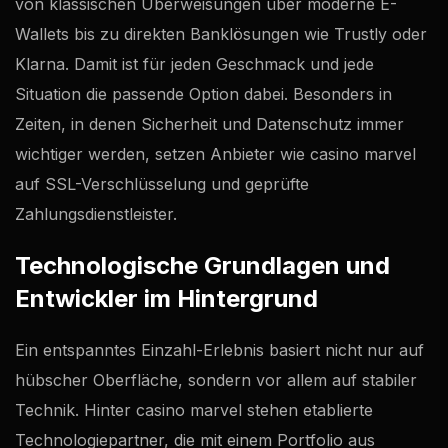
von klassischen Überweisungen über moderne E-
Wallets bis zu direkten Banklösungen wie Trustly oder
Klarna. Damit ist für jeden Geschmack und jede
Situation die passende Option dabei. Besonders in
Zeiten, in denen Sicherheit und Datenschutz immer
wichtiger werden, setzen Anbieter wie casino marvel
auf SSL-Verschlüsselung und geprüfte
Zahlungsdienstleister.
Technologische Grundlagen und
Entwickler im Hintergrund
Ein entspanntes Einzahl-Erlebnis basiert nicht nur auf
hübscher Oberfläche, sondern vor allem auf stabiler
Technik. Hinter casino marvel stehen etablierte
Technologiepartner, die mit einem Portfolio aus