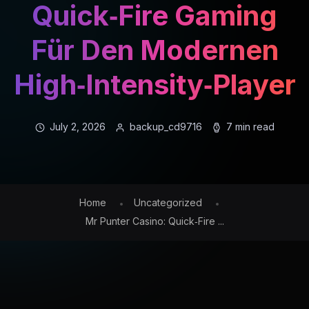
Quick‑Fire Gaming
Für Den Modernen
High‑Intensity‑Player
July 2, 2026
backup_cd9716
7 min read
Home
Uncategorized
Mr Punter Casino: Quick‑Fire ...