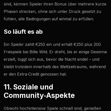
sind, können Spieler ihren Bonus über mehrere kurze
Phasen strecken, ohne sich unter Druck gesetzt zu
fühlen, alle Bedingungen auf einmal zu erfüllen.
So läuft es ab
Ein Spieler zahlt €250 ein und erhält €250 plus 200
Freispiele bei Billie Wild. Er dreht, bis er einige Gewinne
erzielt, loggt sich aus, bevor die Nacht endet – und
bleibt trotzdem innerhalb des Wettzeitraums, während
er den Extra‑Credit genossen hat.
11. Soziale und
Community‑Aspekte
Obwohl hochintensive Spiele schnell sind, genießen