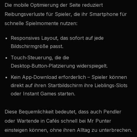
Die mobile Optimierung der Seite reduziert
Reibungsverluste für Spieler, die ihr Smartphone für
schnelle Spielmomente nutzen:
Responsives Layout, das sofort auf jede
Bildschirmgröße passt.
Touch‑Steuerung, die die
Desktop‑Button‑Platzierung widerspiegelt.
Kein App‑Download erforderlich – Spieler können
direkt auf ihren Startbildschirm ihre Lieblings‑Slots
oder Instant Games starten.
Diese Bequemlichkeit bedeutet, dass auch Pendler
oder Wartende in Cafés schnell bei Mr Punter
einsteigen können, ohne ihren Alltag zu unterbrechen.