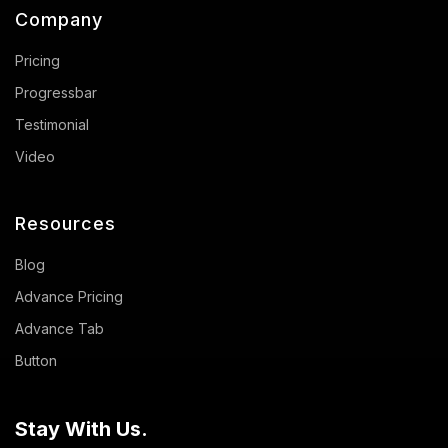
Company
Pricing
Progressbar
Testimonial
Video
Resources
Blog
Advance Pricing
Advance Tab
Button
Stay With Us.