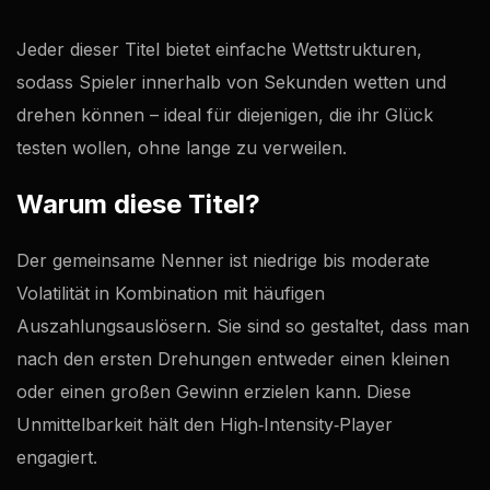
Jeder dieser Titel bietet einfache Wettstrukturen,
sodass Spieler innerhalb von Sekunden wetten und
drehen können – ideal für diejenigen, die ihr Glück
testen wollen, ohne lange zu verweilen.
Warum diese Titel?
Der gemeinsame Nenner ist niedrige bis moderate
Volatilität in Kombination mit häufigen
Auszahlungsauslösern. Sie sind so gestaltet, dass man
nach den ersten Drehungen entweder einen kleinen
oder einen großen Gewinn erzielen kann. Diese
Unmittelbarkeit hält den High‑Intensity‑Player
engagiert.