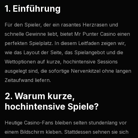
1. Einführung
Für den Spieler, der ein rasantes Herzrasen und
schnelle Gewinne liebt, bietet Mr Punter Casino einen
perfekten Spielplatz. In diesem Leitfaden zeigen wir,
wie das Layout der Seite, das Spielangebot und die
Wettoptionen auf kurze, hochintensive Sessions
ausgelegt sind, die sofortige Nervenkitzel ohne langen
Zeitaufwand liefern.
2. Warum kurze,
hochintensive Spiele?
Heutige Casino-Fans bleiben selten stundenlang vor
einem Bildschirm kleben. Stattdessen sehnen sie sich