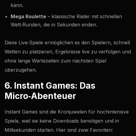
kann.
Mega Roulette
– klassische Räder mit schnellen
Wett‑Runden, die in Sekunden enden.
Diese Live‑Spiele ermöglichen es den Spielern, schnell
Wetten zu platzieren, Ergebnisse live zu verfolgen und
ohne lange Wartezeiten zum nächsten Spiel
überzugehen.
6. Instant Games: Das
Micro‑Abenteuer
Instant Games sind die Kronjuwelen für hochintensive
Spiele, weil sie keine Downloads benötigen und in
Millisekunden starten. Hier sind zwei Favoriten: