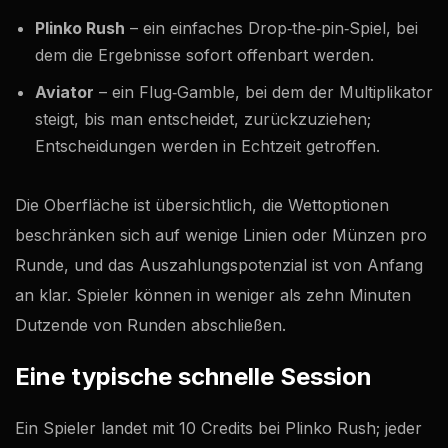
Plinko Rush
– ein einfaches Drop‑the‑pin‑Spiel, bei
dem die Ergebnisse sofort offenbart werden.
Aviator
– ein Flug‑Gamble, bei dem der Multiplikator
steigt, bis man entscheidet, zurückzuziehen;
Entscheidungen werden in Echtzeit getroffen.
Die Oberfläche ist übersichtlich, die Wettoptionen
beschränken sich auf wenige Linien oder Münzen pro
Runde, und das Auszahlungspotenzial ist von Anfang
an klar. Spieler können in weniger als zehn Minuten
Dutzende von Runden abschließen.
Eine typische schnelle Session
Ein Spieler landet mit 10 Credits bei Plinko Rush; jeder