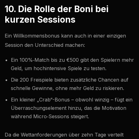
10. Die Rolle der Boni bei
kurzen Sessions
Ein Willkommensbonus kann auch in einer einzigen
Session den Unterschied machen:
Ein 100%‑Match bis zu €500 gibt den Spielern mehr
Geld, um hochintensive Spiele zu testen.
Die 200 Freispiele bieten zusätzliche Chancen auf
schnelle Gewinne, ohne mehr Geld zu riskieren.
Ein kleiner „Crab“-Bonus – obwohl winzig – fügt ein
Überraschungselement hinzu, das die Motivation
während Micro‑Sessions steigert.
Da die Wettanforderungen über zehn Tage verteilt