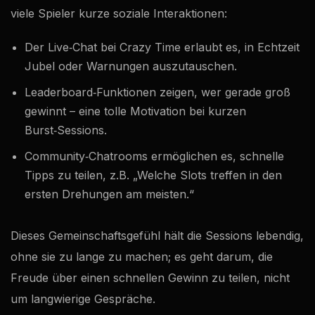
viele Spieler kurze soziale Interaktionen:
Der Live‑Chat bei Crazy Time erlaubt es, in Echtzeit
Jubel oder Warnungen auszutauschen.
Leaderboard‑Funktionen zeigen, wer gerade groß
gewinnt – eine tolle Motivation bei kurzen
Burst‑Sessions.
Community‑Chatrooms ermöglichen es, schnelle
Tipps zu teilen, z.B. „Welche Slots treffen in den
ersten Drehungen am meisten.“
Dieses Gemeinschaftsgefühl hält die Sessions lebendig,
ohne sie zu lange zu machen; es geht darum, die
Freude über einen schnellen Gewinn zu teilen, nicht
um langwierige Gespräche.