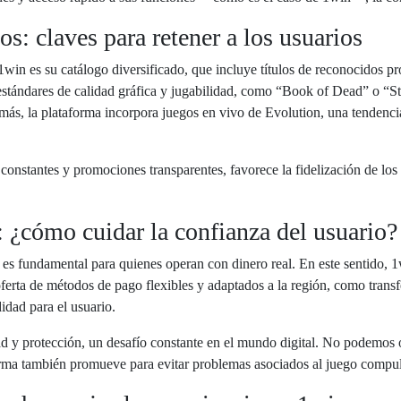
os: claves para retener a los usuarios
 1win es su catálogo diversificado, que incluye títulos de reconocidos
 estándares de calidad gráfica y jugabilidad, como “Book of Dead” o “S
ás, la plataforma incorpora juegos en vivo de Evolution, una tendencia
 constantes y promociones transparentes, favorece la fidelización de lo
 ¿cómo cuidar la confianza del usuario?
 es fundamental para quienes operan con dinero real. En este sentido, 
oferta de métodos de pago flexibles y adaptados a la región, como transfe
idad para el usuario.
dad y protección, un desafío constante en el mundo digital. No podemos 
orma también promueve para evitar problemas asociados al juego compul