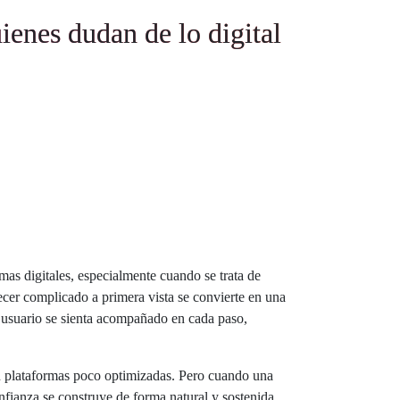
enes dudan de lo digital
as digitales, especialmente cuando se trata de
cer complicado a primera vista se convierte en una
el usuario se sienta acompañado en cada paso,
con plataformas poco optimizadas. Pero cuando una
fianza se construye de forma natural y sostenida.