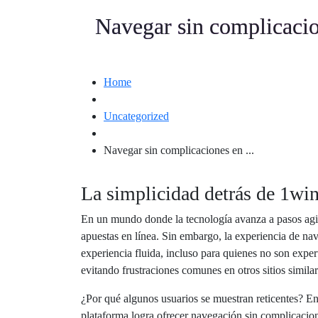
Navegar sin complicacio
Home
Uncategorized
Navegar sin complicaciones en ...
La simplicidad detrás de 1win 
En un mundo donde la tecnología avanza a pasos agig
apuestas en línea. Sin embargo, la experiencia de na
experiencia fluida, incluso para quienes no son exper
evitando frustraciones comunes en otros sitios similar
¿Por qué algunos usuarios se muestran reticentes? En
plataforma logra ofrecer navegación sin complicacio