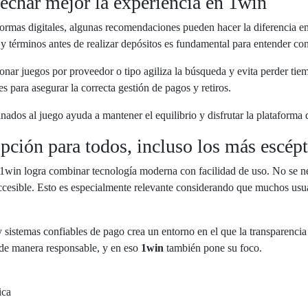
echar mejor la experiencia en 1win
ormas digitales, algunas recomendaciones pueden hacer la diferencia ent
y términos antes de realizar depósitos es fundamental para entender con
ionar juegos por proveedor o tipo agiliza la búsqueda y evita perder t
s para asegurar la correcta gestión de pagos y retiros.
inados al juego ayuda a mantener el equilibrio y disfrutar la plataforma
ción para todos, incluso los más escépt
1win logra combinar tecnología moderna con facilidad de uso. No se ne
ccesible. Esto es especialmente relevante considerando que muchos usuar
sistemas confiables de pago crea un entorno en el que la transparencia
o de manera responsable, y en eso
1win
también pone su foco.
ica