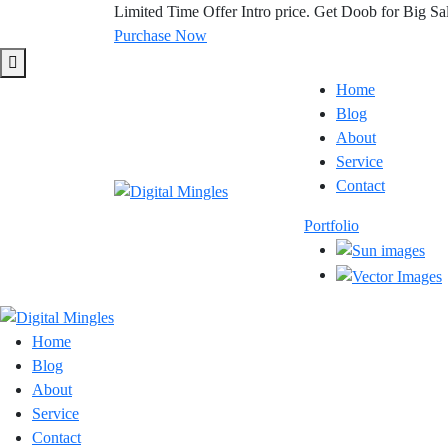
Limited Time Offer
Intro price. Get Doob for Big Sa
Purchase Now
Home
Blog
About
Service
Contact
Portfolio
Home
Blog
About
Service
Contact