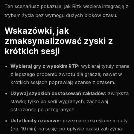
Ten scenariusz pokazuje, jak Rizk wspiera integrację z
trybem życia bez wymogu dużych bloków czasu.
Wskazówki, jak
zmaksymalizować zyski z
krótkich sesji
Wybieraj gry z wysokim RTP:
wybieraj tytuły znane
z lepszego procentu zwrotu dla gracza; nawet w
krótkich sesjach poprawiają szanse z czasem.
Używaj szybkich dostosowań zakładów:
zwiększaj
stawkę tylko po serii wygranych; zachowaj
ostrożność po przegranych.
Ustal limity czasowe:
przeznacz określone minuty
(np. 10 min) na sesję; po upływie czasu zatrzymaj