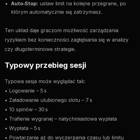
Auto‑Stop:
ustaw limit na kolejne przegrane, po
którym automatycznie się zatrzymasz.
Ten układ daje graczom możliwość zarządzania
ryzykiem bez konieczności zagłębiania się w analizy
czy długoterminowe strategie.
Typowy przebieg sesji
Typowa sesja może wyglądać tak:
• Logowanie – 5 s
• Załadowanie ulubionego slotu – 7 s
• 10 spinów – 30 s
• Trafienie wygranej – natychmiastowa wypłata
• Wypłata – 5 s
• Powtarzanie aż do wyczerpania czasu lub limitu