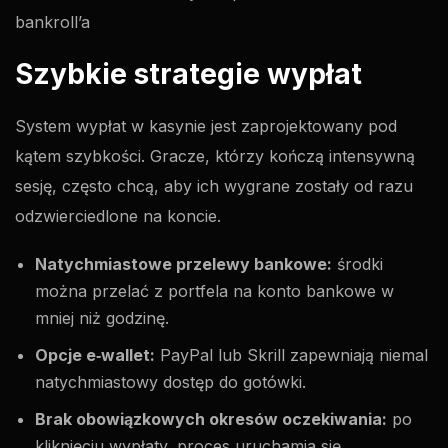
bankroll’a
Szybkie strategie wypłat
System wypłat w kasynie jest zaprojektowany pod
kątem szybkości. Gracze, którzy kończą intensywną
sesję, często chcą, aby ich wygrane zostały od razu
odzwierciedlone na koncie.
Natychmiastowe przelewy bankowe:
środki
można przelać z portfela na konto bankowe w
mniej niż godzinę.
Opcje e‑wallet:
PayPal lub Skrill zapewniają niemal
natychmiastowy dostęp do gotówki.
Brak obowiązkowych okresów oczekiwania:
po
kliknięciu wypłaty, proces uruchamia się