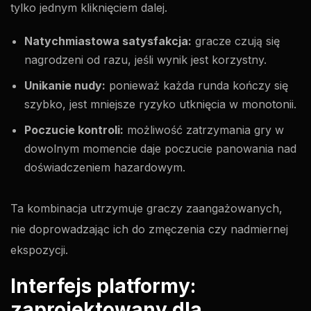
tylko jednym kliknięciem dalej.
Natychmiastowa satysfakcja:
gracze czują się
nagrodzeni od razu, jeśli wynik jest korzystny.
Unikanie nudy:
ponieważ każda runda kończy się
szybko, jest mniejsze ryzyko utknięcia w monotonii.
Poczucie kontroli:
możliwość zatrzymania gry w
dowolnym momencie daje poczucie panowania nad
doświadczeniem hazardowym.
Ta kombinacja utrzymuje graczy zaangażowanych,
nie doprowadzając ich do zmęczenia czy nadmiernej
ekspozycji.
Interfejs platformy:
zaprojektowany dla