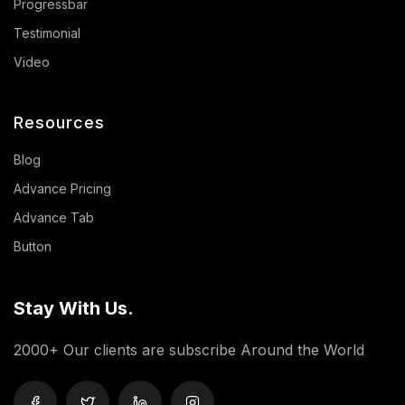
Progressbar
Testimonial
Video
Resources
Blog
Advance Pricing
Advance Tab
Button
Stay With Us.
2000+ Our clients are subscribe Around the World