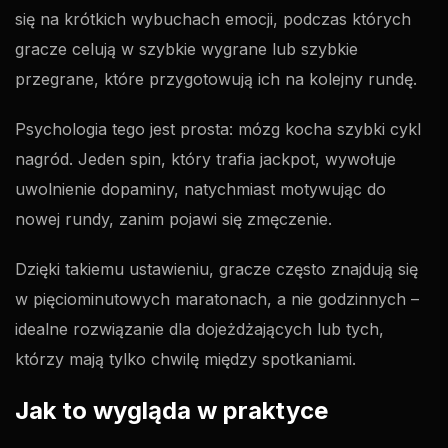
się na krótkich wybuchach emocji, podczas których
gracze celują w szybkie wygrane lub szybkie
przegrane, które przygotowują ich na kolejny rundę.
Psychologia tego jest prosta: mózg kocha szybki cykl
nagród. Jeden spin, który trafia jackpot, wywołuje
uwolnienie dopaminy, natychmiast motywując do
nowej rundy, zanim pojawi się zmęczenie.
Dzięki takiemu ustawieniu, gracze często znajdują się
w pięciominutowych maratonach, a nie godzinnych –
idealne rozwiązanie dla dojeżdżających lub tych,
którzy mają tylko chwilę między spotkaniami.
Jak to wygląda w praktyce