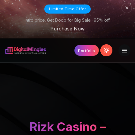
Limited Time Offer
Intro price. Get Doob for Big Sale -95% off.
Purchase Now
Portfolio
Rizk Casino –