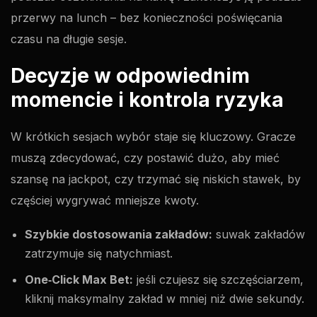
przerwy na lunch – bez konieczności poświęcania
czasu na długie sesje.
Decyzje w odpowiednim
momencie i kontrola ryzyka
W krótkich sesjach wybór staje się kluczowy. Gracze
muszą zdecydować, czy postawić dużo, aby mieć
szansę na jackpot, czy trzymać się niskich stawek, by
częściej wygrywać mniejsze kwoty.
Szybkie dostosowania zakładów:
suwak zakładów
zatrzymuje się natychmiast.
One‑Click Max Bet:
jeśli czujesz się szczęściarzem,
kliknij maksymalny zakład w mniej niż dwie sekundy.