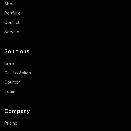
About
Portfolio
Contact
Service
Solutions
Brand
Call To Action
Counter
Team
Company
Pricing