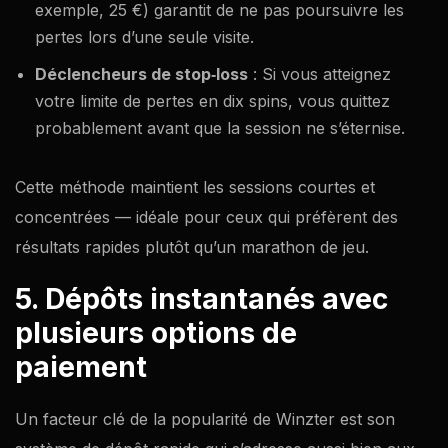
exemple, 25 €) garantit de ne pas poursuivre les
pertes lors d’une seule visite.
Déclencheurs de stop‑loss
: Si vous atteignez
votre limite de pertes en dix spins, vous quittez
probablement avant que la session ne s’éternise.
Cette méthode maintient les sessions courtes et
concentrées — idéale pour ceux qui préfèrent des
résultats rapides plutôt qu’un marathon de jeu.
5. Dépôts instantanés avec
plusieurs options de
paiement
Un facteur clé de la popularité de Winzter est son