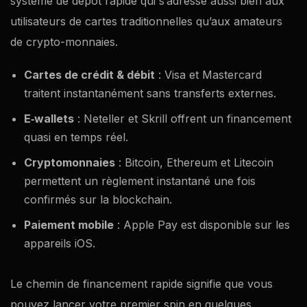
système de dépôt rapide qui s’adresse aussi bien aux
utilisateurs de cartes traditionnelles qu’aux amateurs
de crypto-monnaies.
Cartes de crédit & débit
: Visa et Mastercard
traitent instantanément sans transferts externes.
E‑wallets
: Neteller et Skrill offrent un financement
quasi en temps réel.
Cryptomonnaies
: Bitcoin, Ethereum et Litecoin
permettent un règlement instantané une fois
confirmés sur la blockchain.
Paiement mobile
: Apple Pay est disponible sur les
appareils iOS.
Le chemin de financement rapide signifie que vous
pouvez lancer votre premier spin en quelques