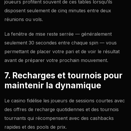
joueurs profitent souvent de ces tables lorsqu’ils
disposent seulement de cinq minutes entre deux
réunions ou vols.
La fenêtre de mise reste serrée — généralement
seulement 30 secondes entre chaque spin — vous
permettant de placer votre pari et de voir le résultat
avant de préparer votre prochain mouvement.
7. Recharges et tournois pour
maintenir la dynamique
Le casino fidélise les joueurs de sessions courtes avec
des offres de recharge quotidiennes et des tournois
tournants qui récompensent avec des cashbacks
rapides et des pools de prix.