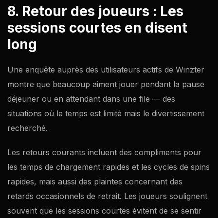
8. Retour des joueurs : Les
sessions courtes en disent
long
Une enquête auprès des utilisateurs actifs de Winzter
montre que beaucoup aiment jouer pendant la pause
déjeuner ou en attendant dans une file — des
situations où le temps est limité mais le divertissement
recherché.
Les retours courants incluent des compliments pour
les temps de chargement rapides et les cycles de spins
rapides, mais aussi des plaintes concernant des
retards occasionnels de retrait. Les joueurs soulignent
souvent que les sessions courtes évitent de se sentir