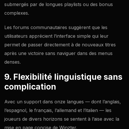
submergés par de longues playlists ou des bonus
complexes.
Les forums communautaires suggèrent que les
utilisateurs apprécient l’interface simple qui leur
permet de passer directement à de nouveaux titres
après une victoire sans naviguer dans des menus
denses.
9. Flexibilité linguistique sans
complication
Avec un support dans onze langues — dont l’anglais,
l’espagnol, le français, l’allemand et l’italien — les
joueurs de divers horizons se sentent à l’aise avec la
mise en page concise de Winzter.