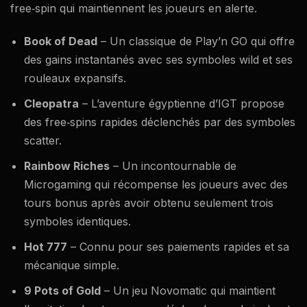
free‑spin qui maintiennent les joueurs en alerte.
Book of Dead
– Un classique de Play’n GO qui offre
des gains instantanés avec ses symboles wild et ses
rouleaux expansifs.
Cleopatra
– L’aventure égyptienne d’IGT propose
des free‑spins rapides déclenchés par des symboles
scatter.
Rainbow Riches
– Un incontournable de
Microgaming qui récompense les joueurs avec des
tours bonus après avoir obtenu seulement trois
symboles identiques.
Hot 777
– Connu pour ses paiements rapides et sa
mécanique simple.
9 Pots of Gold
– Un jeu Novomatic qui maintient