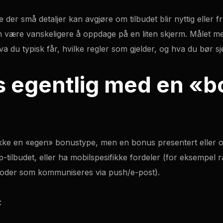
der små detaljer kan avgjøre om tilbudet blir nyttig eller f
 være vanskeligere å oppdage på en liten skjerm. Målet me
hva du typisk får, hvilke regler som gjelder, og hva du bør s
 egentlig med en «b
kke en «egen» bonustype, men en bonus presentert eller op
tilbudet, eller ha mobilspesifikke fordeler (for eksempel 
koder som kommuniseres via push/e-post).
: