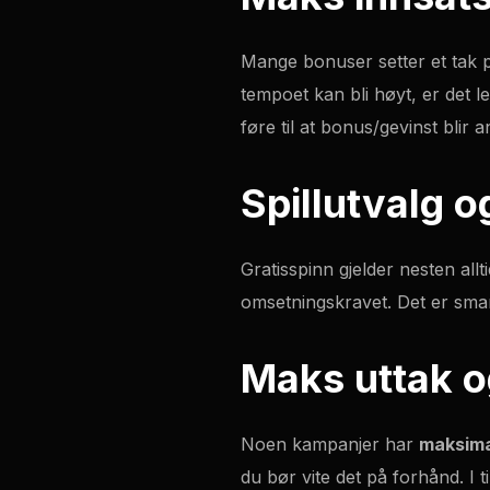
Mange bonuser setter et tak p
tempoet kan bli høyt, er det l
føre til at bonus/gevinst blir a
Spillutvalg 
Gratisspinn gjelder nesten all
omsetningskravet. Det er smart 
Maks uttak o
Noen kampanjer har
maksima
du bør vite det på forhånd. I 