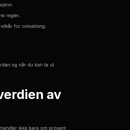
spinn.
e regler.
 vilkår for omsetning.
ordan og når du kan ta ut
verdien av
t handler ikke bare om prosent