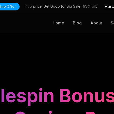
Pur
Intro price. Get Doob for Big Sale -95% off.
ime Offer
Home
Blog
About
S
lespin Bonus: