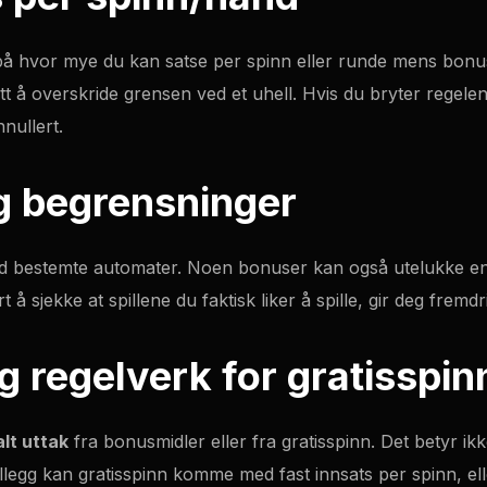
å hvor mye du kan satse per spinn eller runde mens bonuse
ett å overskride grensen ved et uhell. Hvis du bryter regelen
nnullert.
og begrensninger
tid bestemte automater. Noen bonuser kan også utelukke enkel
å sjekke at spillene du faktisk liker å spille, gir deg fremdr
g regelverk for gratisspin
lt uttak
fra bonusmidler eller fra gratisspinn. Det betyr ikk
tillegg kan gratisspinn komme med fast innsats per spinn, el