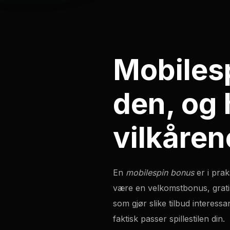
Mobilesp
den, og
vilkåren
En
mobilespin bonus
er i prak
være en velkomstbonus, gratis
som gjør slike tilbud interess
faktisk passer spillestilen din.