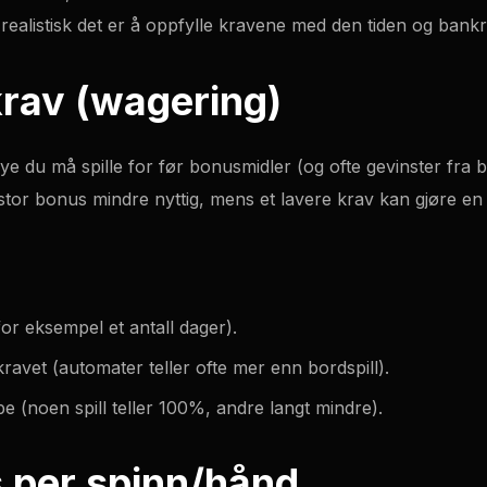
ealistisk det er å oppfylle kravene med den tiden og bankro
rav (wagering)
e du må spille for før bonusmidler (og ofte gevinster fra b
tor bonus mindre nyttig, mens et lavere krav kan gjøre en 
for eksempel et antall dager).
ravet (automater teller ofte mer enn bordspill).
pe (noen spill teller 100%, andre langt mindre).
 per spinn/hånd