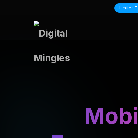
Limited T
Mobi