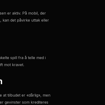
n er aktiv. På mobil, der
, kan det påvirke uttak eller
te spill fra å telle med i
ift mot kravet.
n
e at tilbudet er «dårlig», men
ler gevinster som krediteres