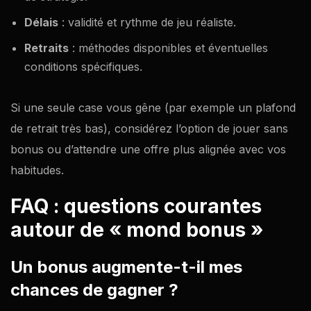
Délais
: validité et rythme de jeu réaliste.
Retraits
: méthodes disponibles et éventuelles
conditions spécifiques.
Si une seule case vous gêne (par exemple un plafond
de retrait très bas), considérez l’option de jouer sans
bonus ou d’attendre une offre plus alignée avec vos
habitudes.
FAQ : questions courantes
autour de « mond bonus »
Un bonus augmente-t-il mes
chances de gagner ?