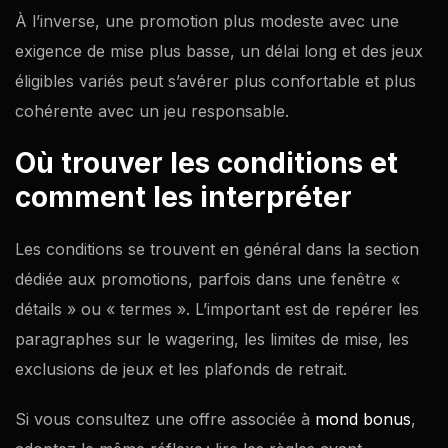
À l’inverse, une promotion plus modeste avec une
exigence de mise plus basse, un délai long et des jeux
éligibles variés peut s’avérer plus confortable et plus
cohérente avec un jeu responsable.
Où trouver les conditions et
comment les interpréter
Les conditions se trouvent en général dans la section
dédiée aux promotions, parfois dans une fenêtre «
détails » ou « termes ». L’important est de repérer les
paragraphes sur le wagering, les limites de mise, les
exclusions de jeux et les plafonds de retrait.
Si vous consultez une offre associée à
mond bonus
,