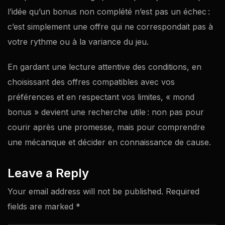
l’idée qu’un bonus non complété n’est pas un échec :
c’est simplement une offre qui ne correspondait pas à
votre rythme ou à la variance du jeu.
En gardant une lecture attentive des conditions, en
choisissant des offres compatibles avec vos
préférences et en respectant vos limites, « mond
bonus » devient une recherche utile : non pas pour
courir après une promesse, mais pour comprendre
une mécanique et décider en connaissance de cause.
Leave a Reply
Your email address will not be published.
Required
fields are marked
*