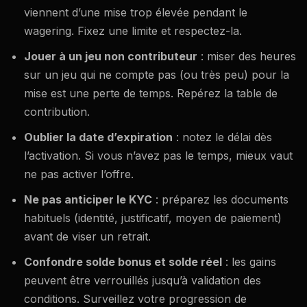
viennent d’une mise trop élevée pendant le
wagering. Fixez une limite et respectez-la.
Jouer à un jeu non contributeur
: miser des heures
sur un jeu qui ne compte pas (ou très peu) pour la
mise est une perte de temps. Repérez la table de
contribution.
Oublier la date d’expiration
: notez le délai dès
l’activation. Si vous n’avez pas le temps, mieux vaut
ne pas activer l’offre.
Ne pas anticiper le KYC
: préparez les documents
habituels (identité, justificatif, moyen de paiement)
avant de viser un retrait.
Confondre solde bonus et solde réel
: les gains
peuvent être verrouillés jusqu’à validation des
conditions. Surveillez votre progression de