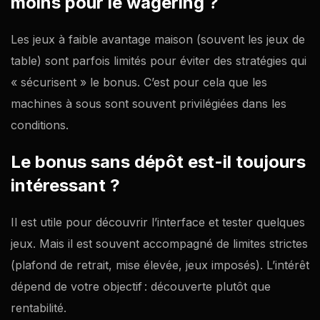
moins pour le wagering ?
Les jeux à faible avantage maison (souvent les jeux de
table) sont parfois limités pour éviter des stratégies qui
« sécurisent » le bonus. C’est pour cela que les
machines à sous sont souvent privilégiées dans les
conditions.
Le bonus sans dépôt est-il toujours
intéressant ?
Il est utile pour découvrir l’interface et tester quelques
jeux. Mais il est souvent accompagné de limites strictes
(plafond de retrait, mise élevée, jeux imposés). L’intérêt
dépend de votre objectif : découverte plutôt que
rentabilité.