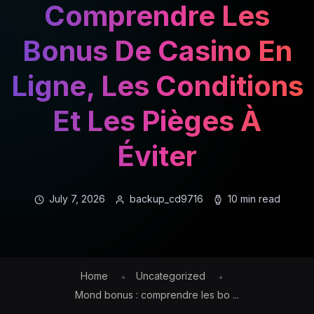
Comprendre Les
Bonus De Casino En
Ligne, Les Conditions
Et Les Pièges À
Éviter
July 7, 2026
backup_cd9716
10 min read
Home
Uncategorized
Mond bonus : comprendre les bo ...