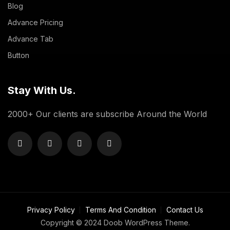
Blog
Advance Pricing
Advance Tab
Button
Stay With Us.
2000+ Our clients are subscribe Around the World
Privacy Policy
Terms And Condition
Contact Us
Copyright © 2024 Doob WordPress Theme.