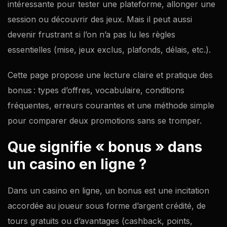
intéressante pour tester une plateforme, allonger une
session ou découvrir des jeux. Mais il peut aussi
devenir frustrant si l’on n’a pas lu les règles
essentielles (mise, jeux exclus, plafonds, délais, etc.).
Cette page propose une lecture claire et pratique des
bonus : types d’offres, vocabulaire, conditions
fréquentes, erreurs courantes et une méthode simple
pour comparer deux promotions sans se tromper.
Que signifie « bonus » dans
un casino en ligne ?
Dans un casino en ligne, un bonus est une incitation
accordée au joueur sous forme d’argent crédité, de
tours gratuits ou d’avantages (cashback, points,