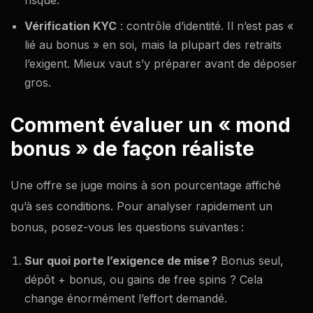
risque.
Vérification KYC
: contrôle d’identité. Il n’est pas «
lié au bonus » en soi, mais la plupart des retraits
l’exigent. Mieux vaut s’y préparer avant de déposer
gros.
Comment évaluer un « mond
bonus » de façon réaliste
Une offre se juge moins à son pourcentage affiché
qu’à ses conditions. Pour analyser rapidement un
bonus, posez-vous les questions suivantes :
Sur quoi porte l’exigence de mise ?
Bonus seul,
dépôt + bonus, ou gains de free spins ? Cela
change énormément l’effort demandé.