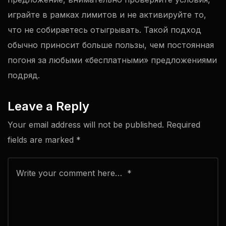
играйте в рамках лимитов и не активируйте то,
что не собираетесь отыгрывать. Такой подход
обычно приносит больше пользы, чем постоянная
погоня за любыми «бесплатными» предложениями
подряд.
Leave a Reply
Your email address will not be published.
Required
fields are marked
*