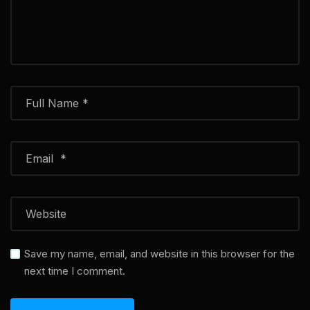
Save my name, email, and website in this browser for the
next time I comment.