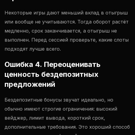
Некоторые игры дают меньший вклад в отыгрыш
или вообще не учитываются. Тогда оборот растёт
медленно, срок заканчивается, а отыгрыш не
выполнен. Перед сессией проверьте, какие слоты
подходят лучше всего.
Ошибка 4. Переоценивать
ценность бездепозитных
предложений
Бездепозитные бонусы звучат идеально, но
обычно имеют строгие ограничения: высокий
вейджер, лимит вывода, короткий срок,
дополнительные требования. Это хороший способ