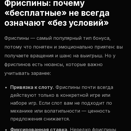
Фриспины: почему
«бесплатные» не всегда
означают «без условий»
Фриспины — самый популярный тип бонуса,
потому что понятен и эмоционально приятен: вы
получаете вращения и шанс на выигрыш. Но у
фриспинов есть нюансы, которые важно
учитывать заранее:
Привязка к слоту
. Фриспины почти всегда
действуют только в конкретной игре или
наборе игр. Если слот вам не подходит по
механике или волатильности — ценность
предложения снижается.
Фиксированная ставка
. Нередко фриспины