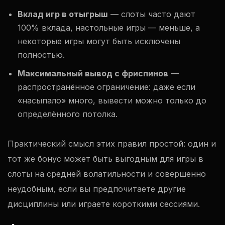
Вклад игр в отыгрыш
— слоты часто дают
100% вклада, настольные игры — меньше, а
некоторые игры могут быть исключены
полностью.
Максимальный вывод с фриспинов
—
распространённое ограничение: даже если
«насыпало» много, вывести можно только до
определённого потолка.
Практический смысл этих правил простой: один и
тот же бонус может быть выгодным для игры в
слоты на средней волатильности и совершенно
неудобным, если вы предпочитаете другие
дисциплины или играете короткими сессиями.