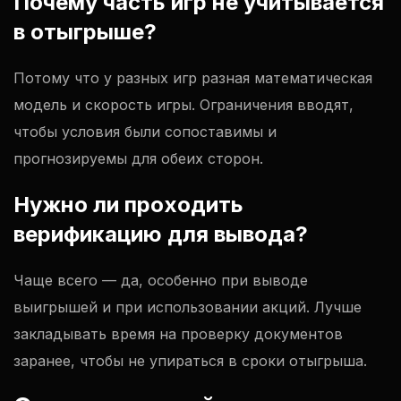
Почему часть игр не учитывается
в отыгрыше?
Потому что у разных игр разная математическая
модель и скорость игры. Ограничения вводят,
чтобы условия были сопоставимы и
прогнозируемы для обеих сторон.
Нужно ли проходить
верификацию для вывода?
Чаще всего — да, особенно при выводе
выигрышей и при использовании акций. Лучше
закладывать время на проверку документов
заранее, чтобы не упираться в сроки отыгрыша.