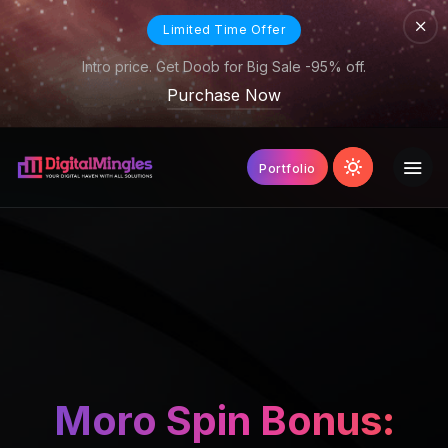
Limited Time Offer
Intro price. Get Doob for Big Sale -95% off.
Purchase Now
Portfolio
Moro Spin Bonus: