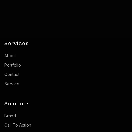
Services
About
Portfolio
Contact
Service
Solutions
Brand
Call To Action