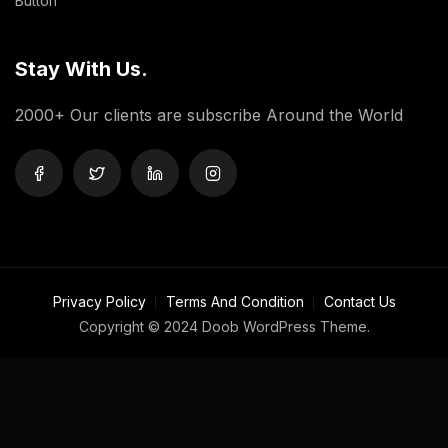
Button
Stay With Us.
2000+ Our clients are subscribe Around the World
Privacy Policy
Terms And Condition
Contact Us
Copyright © 2024 Doob WordPress Theme.