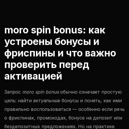
moro spin bonus: как
устроены бонусы и
фриспины и что важно
проверить перед
активацией
Запрос
moro spin bonus
обычно означает простую
цель: найти актуальные бонусы и понять, как ими
правильно воспользоваться — особенно если речь
о фриспинах, промокодах, бонусе на депозит или
бездепозитных предложениях. Но на практике