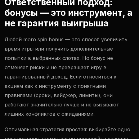
Ответственный подход:
бонусы — это инструмент, а
не гарантия выигрыша
Любой moro spin bonus — это способ увеличить
время игры или получить дополнительные
попытки в выбранных слотах. Но бонус не
отменяет риски и не превращает игру в
гарантированный доход. Если относиться к
акциям как к инструменту с понятными
правилами (сроки, вейджер, лимиты), они
работают значительно лучше и не вызывают
лишних конфликтов с ожиданиями.
Оптимальная стратегия простая: выбирайте одно
предложение, внимательно проверяйте условия,