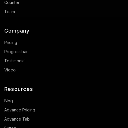
Counter
Team
Company
Pricing
Progressbar
Testimonial
Video
Resources
Blog
Advance Pricing
Advance Tab