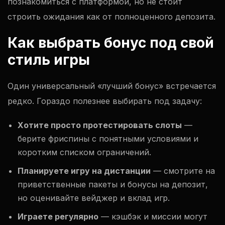
познакомиться с платформой, но не стоит
строить ожидания как от полноценного депозита.
Как выбрать бонус под свой
стиль игры
Один универсальный «лучший бонус» встречается
редко. Гораздо полезнее выбирать под задачу:
Хотите просто протестировать слоты
—
берите фриспины с понятными условиями и
коротким списком ограничений.
Планируете игру на дистанции
— смотрите на
приветственные пакеты и бонусы на депозит,
но оценивайте вейджер и вклад игр.
Играете регулярно
— кэшбэк и миссии могут