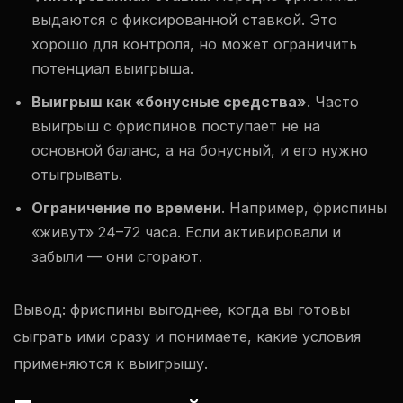
выдаются с фиксированной ставкой. Это
хорошо для контроля, но может ограничить
потенциал выигрыша.
Выигрыш как «бонусные средства»
. Часто
выигрыш с фриспинов поступает не на
основной баланс, а на бонусный, и его нужно
отыгрывать.
Ограничение по времени
. Например, фриспины
«живут» 24–72 часа. Если активировали и
забыли — они сгорают.
Вывод: фриспины выгоднее, когда вы готовы
сыграть ими сразу и понимаете, какие условия
применяются к выигрышу.