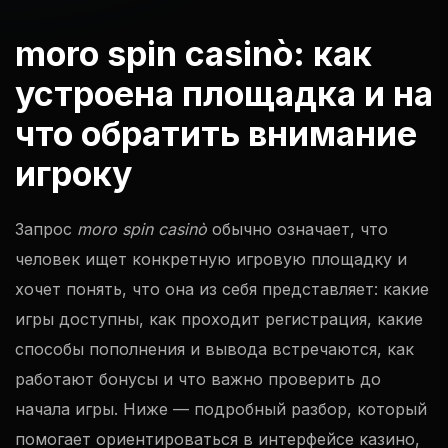
moro spin casinò: как
устроена площадка и на
что обратить внимание
игроку
Запрос
moro spin casinò
обычно означает, что
человек ищет конкретную игровую площадку и
хочет понять, что она из себя представляет: какие
игры доступны, как проходит регистрация, какие
способы пополнения и вывода встречаются, как
работают бонусы и что важно проверить до
начала игры. Ниже — подробный разбор, который
помогает ориентироваться в интерфейсе казино,