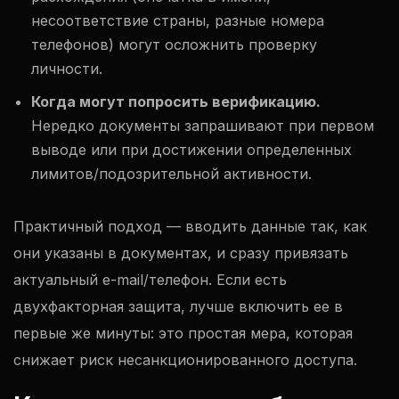
несоответствие страны, разные номера
телефонов) могут осложнить проверку
личности.
Когда могут попросить верификацию.
Нередко документы запрашивают при первом
выводе или при достижении определенных
лимитов/подозрительной активности.
Практичный подход — вводить данные так, как
они указаны в документах, и сразу привязать
актуальный e-mail/телефон. Если есть
двухфакторная защита, лучше включить ее в
первые же минуты: это простая мера, которая
снижает риск несанкционированного доступа.