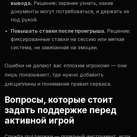
вывода.
Решение: заранее узнать, какие
документы могут потребоваться, и держать их
под рукой.
Повышать ставки после проигрыша.
Решение:
фиксированные ставки на сессию или мягкая
система, не завязанная на эмоции.
Ошибки не делают вас «плохим игроком» — они
лишь показывают, где нужно добавить
дисциплины и понимания правил сервиса.
Вопросы, которые стоит
задать поддержке перед
активной игрой
Служба поддержки — полезный инструмент, если