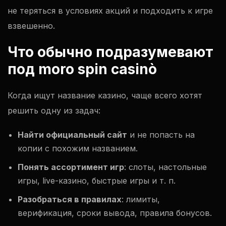
не теряться в условиях акций и подходить к игре
взвешенно.
Что обычно подразумевают
под moro spin casinò
Когда ищут название казино, чаще всего хотят
решить одну из задач:
Найти официальный сайт
и не попасть на
копии с похожим названием.
Понять ассортимент игр
: слоты, настольные
игры, live-казино, быстрые игры и т. п.
Разобраться в правилах
: лимиты,
верификация, сроки вывода, правила бонусов.