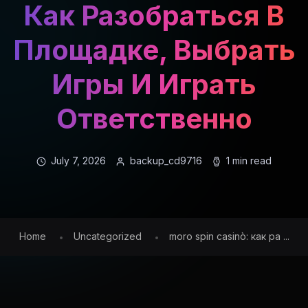
Как Разобраться В
Площадке, Выбрать
Игры И Играть
Ответственно
July 7, 2026
backup_cd9716
1 min read
Home
Uncategorized
moro spin casinò: как ра ...