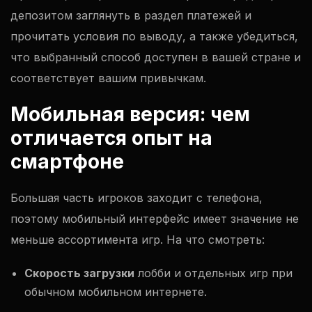
депозитом заглянуть в раздел платежей и
прочитать условия по выводу, а также убедиться,
что выбранный способ доступен в вашей стране и
соответствует вашим привычкам.
Мобильная версия: чем
отличается опыт на
смартфоне
Большая часть игроков заходит с телефона,
поэтому мобильный интерфейс имеет значение не
меньше ассортимента игр. На что смотреть:
Скорость загрузки
лобби и отдельных игр при
обычном мобильном интернете.