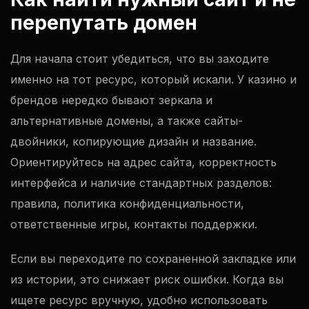
перепутать домен
Для начала стоит убедиться, что вы заходите
именно на тот ресурс, который искали. У казино и
брендов нередко бывают зеркала и
альтернативные домены, а также сайты-
двойники, копирующие дизайн и название.
Ориентируйтесь на адрес сайта, корректность
интерфейса и наличие стандартных разделов:
правила, политика конфиденциальности,
ответственные игры, контакты поддержки.
Если вы переходите по сохраненной закладке или
из истории, это снижает риск ошибки. Когда вы
ищете ресурс вручную, удобно использовать