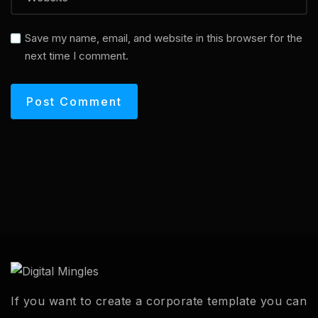
Save my name, email, and website in this browser for the
next time I comment.
If you want to create a corporate template you can