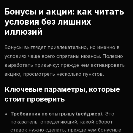
Бонусы и акции: как читать
условия без лишних
иллюзий
Бонусы выглядят привлекательно, но именно в
условиях чаще всего спрятаны нюансы. Полезно
выработать привычку: прежде чем активировать
акцию, просмотреть несколько пунктов.
Ключевые параметры, которые
стоит проверить
Требования по отыгрышу (вейджер).
Это
показатель, определяющий, какой оборот
ставок нужно сделать, прежде чем бонусные