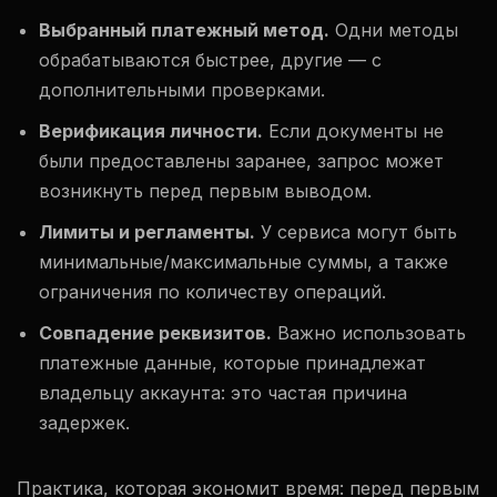
Выбранный платежный метод.
Одни методы
обрабатываются быстрее, другие — с
дополнительными проверками.
Верификация личности.
Если документы не
были предоставлены заранее, запрос может
возникнуть перед первым выводом.
Лимиты и регламенты.
У сервиса могут быть
минимальные/максимальные суммы, а также
ограничения по количеству операций.
Совпадение реквизитов.
Важно использовать
платежные данные, которые принадлежат
владельцу аккаунта: это частая причина
задержек.
Практика, которая экономит время: перед первым