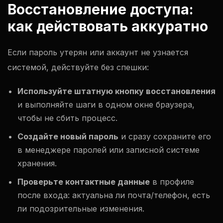
Восстановление доступа:
как действовать аккуратно
Если пароль утерян или аккаунт не узнается
системой, действуйте без спешки:
Используйте штатную кнопку восстановления
и выполняйте шаги в одном окне браузера,
чтобы не сбить процесс.
Создайте новый пароль
и сразу сохраните его
в менеджере паролей или записной системе
хранения.
Проверьте контактные данные
в профиле
после входа: актуальна ли почта/телефон, есть
ли подозрительные изменения.