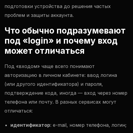
подготовки устройства до решения частых
проблем и защиты аккаунта.
Что обычно подразумевают
под «login» и почему вход
может отличаться
Под «входом» чаще всего понимают
авторизацию в личном кабинете: ввод логина
(или другого идентификатора) и пароля,
подтверждение кода, иногда — вход через номер
телефона или почту. В разных сервисах могут
отличаться:
идентификатор
: e-mail, номер телефона, логин;