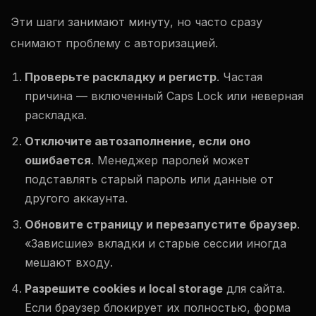
Эти шаги занимают минуту, но часто сразу
снимают проблему с авторизацией.
Проверьте раскладку и регистр
. Частая
причина — включенный Caps Lock или неверная
раскладка.
Отключите автозаполнение, если оно
ошибается
. Менеджер паролей может
подставлять старый пароль или данные от
другого аккаунта.
Обновите страницу и перезапустите браузер
.
«Зависшие» вкладки и старые сессии иногда
мешают входу.
Разрешите cookies и local storage
для сайта.
Если браузер блокирует их полностью, форма