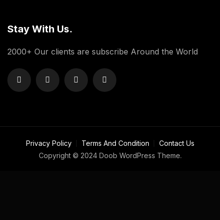
Stay With Us.
2000+ Our clients are subscribe Around the World
Privacy Policy
Terms And Condition
Contact Us
Copyright © 2024 Doob WordPress Theme.