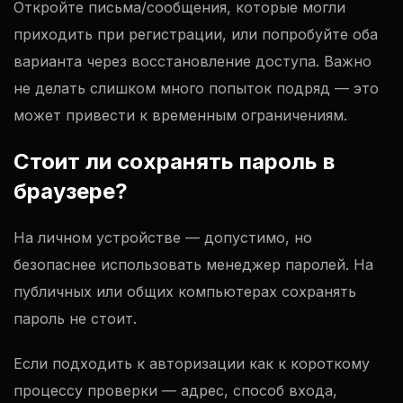
Откройте письма/сообщения, которые могли
приходить при регистрации, или попробуйте оба
варианта через восстановление доступа. Важно
не делать слишком много попыток подряд — это
может привести к временным ограничениям.
Стоит ли сохранять пароль в
браузере?
На личном устройстве — допустимо, но
безопаснее использовать менеджер паролей. На
публичных или общих компьютерах сохранять
пароль не стоит.
Если подходить к авторизации как к короткому
процессу проверки — адрес, способ входа,