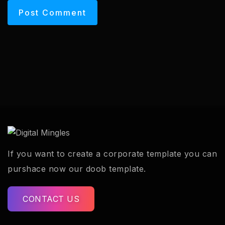
If you want to create a corporate template you can
purshace now our doob template.
CONTACT US