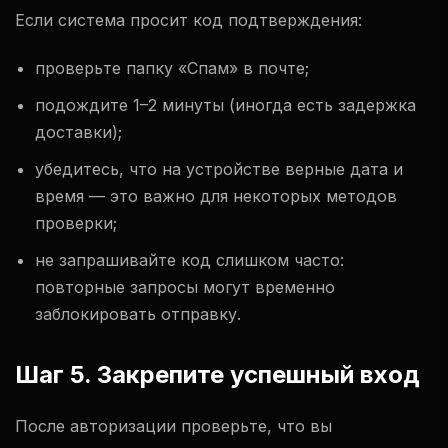
Если система просит код подтверждения:
проверьте папку «Спам» в почте;
подождите 1–2 минуты (иногда есть задержка
доставки);
убедитесь, что на устройстве верные дата и
время — это важно для некоторых методов
проверки;
не запрашивайте код слишком часто:
повторные запросы могут временно
заблокировать отправку.
Шаг 5. Закрепите успешный вход
После авторизации проверьте, что вы