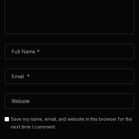
Save my name, email, and website in this browser for the
next time I comment.