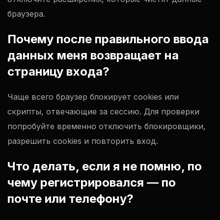
браузера.
Почему после правильного ввода
данных меня возвращает на
страницу входа?
Чаще всего браузер блокирует cookies или
скрипты, отвечающие за сессию. Для проверки
попробуйте временно отключить блокировщики,
разрешить cookies и повторить вход.
Что делать, если я не помню, по
чему регистрировался — по
почте или телефону?