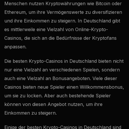
Menschen nutzen Kryptowährungen wie Bitcoin oder
Ethereum, um ihre Vermögenswerte zu diversifizieren
und ihre Einkommen zu steigern. In Deutschland gibt
es mittlerweile eine Vielzahl von Online-Krypto-
Casinos, die sich an die Bedürfnisse der Kryptofans
anpassen.
Die besten Krypto-Casinos in Deutschland bieten nicht
nur eine Vielzahl an verschiedenen Spielen, sondern
auch eine Vielzahl an Bonusangeboten. Viele dieser
Casinos bieten neue Spieler einen Willkommensbonus,
um sie zu locken. Aber auch bestehende Spieler
können von diesen Angebot nutzen, um ihre
Einkommen zu steigern.
Einige der besten Krypto-Casinos in Deutschland sind