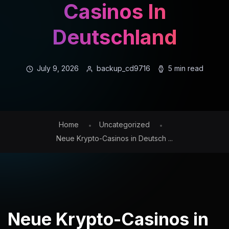
Casinos In
Deutschland
July 9, 2026
backup_cd9716
5 min read
Home
Uncategorized
Neue Krypto-Casinos in Deutsch ...
Neue Krypto-Casinos in