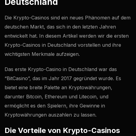
Deutschland
Die Krypto-Casinos sind ein neues Phänomen auf dem
deutschen Markt, das sich in den letzten Jahren
entwickelt hat. In diesem Artikel werden wir die ersten
Krypto-Casinos in Deutschland vorstellen und ihre
wichtigsten Merkmale aufzeigen.
Das erste Krypto-Casino in Deutschland war das
“BitCasino”, das im Jahr 2017 gegründet wurde. Es
bietet eine breite Palette an Kryptowährungen,
darunter Bitcoin, Ethereum und Litecoin, und
ermöglicht es den Spielern, ihre Gewinne in
Kryptowährungen auszahlen zu lassen.
Die Vorteile von Krypto-Casinos