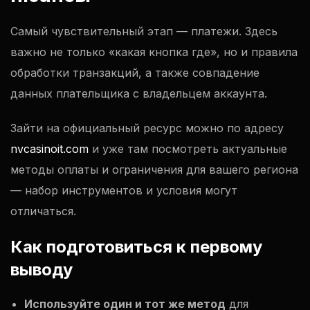
Самый чувствительный этап — платежи. Здесь
важно не только «какая кнопка где», но и правила
обработки транзакций, а также совпадение
данных плательщика с владельцем аккаунта.
Зайти на официальный ресурс можно по адресу
nvcasinoit.com
и уже там посмотреть актуальные
методы оплаты и ограничения для вашего региона
— набор инструментов и условия могут
отличаться.
Как подготовиться к первому
выводу
Используйте один и тот же метод
для