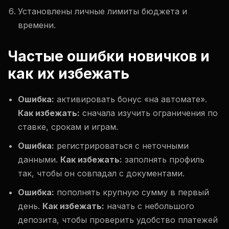
Установлены личные лимиты бюджета и
времени.
Частые ошибки новичков и
как их избежать
Ошибка:
активировать бонус «на автомате».
Как избежать:
сначала изучить ограничения по
ставке, срокам и играм.
Ошибка:
регистрироваться с неточными
данными.
Как избежать:
заполнять профиль
так, чтобы он совпадал с документами.
Ошибка:
пополнять крупную сумму в первый
день.
Как избежать:
начать с небольшого
депозита, чтобы проверить удобство платежей