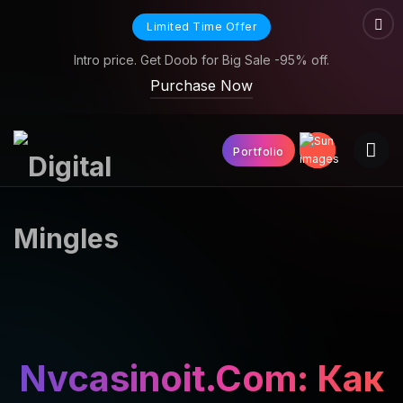
Limited Time Offer
Intro price. Get Doob for Big Sale -95% off.
Purchase Now
Portfolio
Nvcasinoit.com: Как