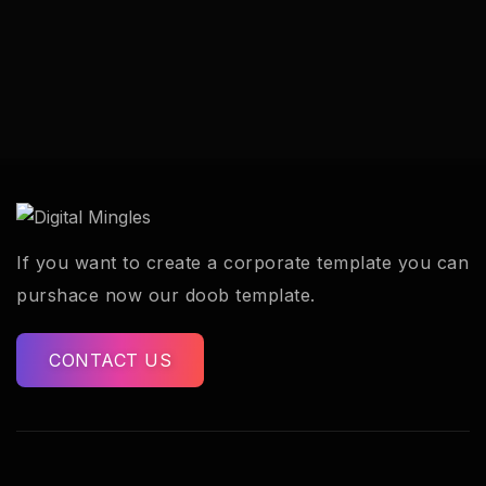
If you want to create a corporate template you can
purshace now our doob template.
CONTACT US