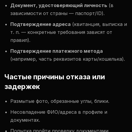
Документ, удостоверяющий личность
(в
зависимости от страны — паспорт/ID).
Подтверждение адреса
(квитанция, выписка и
т. п. — конкретные требования зависят от
правил).
Подтверждение платежного метода
(например, часть реквизитов карты/кошелька).
Частые причины отказа или
задержек
Размытые фото, обрезанные углы, блики.
Несовпадение ФИО/адреса в профиле и
документах.
Попытка пройти проверку документами