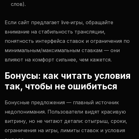
слов).
Если сайт предлагает live‑игры, обращайте
внимание на стабильность трансляции,
понятность интерфейса ставок и ограничения по
минимальным/максимальным ставкам — они
влияют на комфорт сильнее, чем кажется.
Бонусы: как читать условия
так, чтобы не ошибиться
Бонусные предложения — главный источник
недопонимания. Пользователи видят красивую
витрину, но не читают детали: отыгрыш, сроки,
ограничения на игры, лимиты ставок и условия