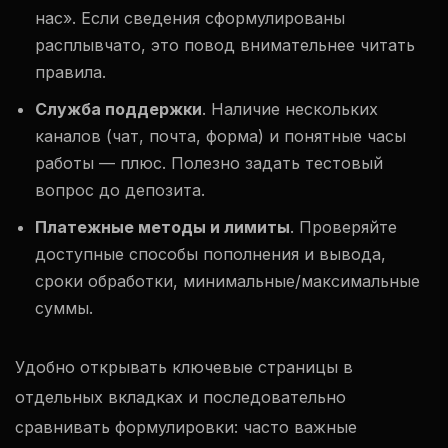
нас». Если сведения сформулированы
расплывчато, это повод внимательнее читать
правила.
Служба поддержки
. Наличие нескольких
каналов (чат, почта, форма) и понятные часы
работы — плюс. Полезно задать тестовый
вопрос до депозита.
Платежные методы и лимиты
. Проверяйте
доступные способы пополнения и вывода,
сроки обработки, минимальные/максимальные
суммы.
Удобно открывать ключевые страницы в
отдельных вкладках и последовательно
сравнивать формулировки: часто важные