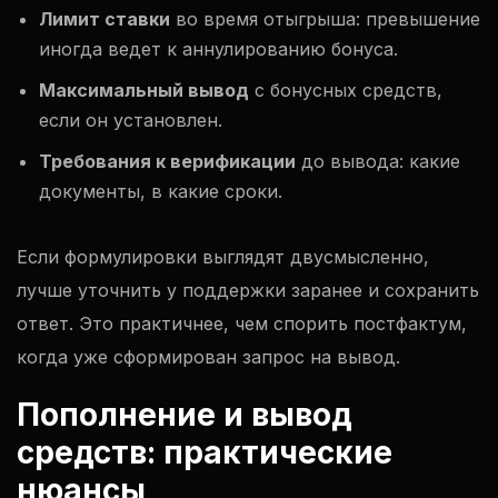
Лимит ставки
во время отыгрыша: превышение
иногда ведет к аннулированию бонуса.
Максимальный вывод
с бонусных средств,
если он установлен.
Требования к верификации
до вывода: какие
документы, в какие сроки.
Если формулировки выглядят двусмысленно,
лучше уточнить у поддержки заранее и сохранить
ответ. Это практичнее, чем спорить постфактум,
когда уже сформирован запрос на вывод.
Пополнение и вывод
средств: практические
нюансы