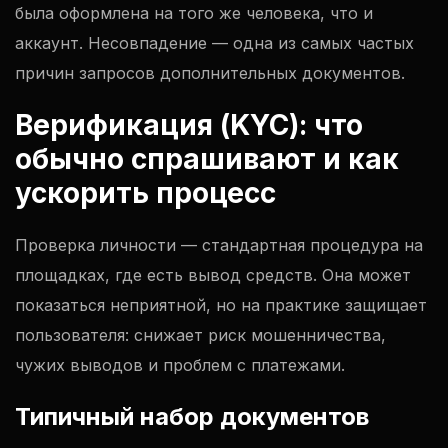
была оформлена на того же человека, что и
аккаунт. Несовпадение — одна из самых частых
причин запросов дополнительных документов.
Верификация (KYC): что
обычно спрашивают и как
ускорить процесс
Проверка личности — стандартная процедура на
площадках, где есть вывод средств. Она может
показаться неприятной, но на практике защищает
пользователя: снижает риск мошенничества,
чужих выводов и проблем с платежами.
Типичный набор документов