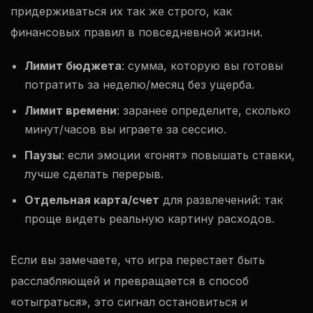
придерживаться их так же строго, как
финансовых правил в повседневной жизни.
Лимит бюджета
: сумма, которую вы готовы
потратить за неделю/месяц без ущерба.
Лимит времени
: заранее определите, сколько
минут/часов вы играете за сессию.
Паузы
: если эмоции «гонят» повышать ставки,
лучше сделать перерыв.
Отдельная карта/счет
для развлечений: так
проще видеть реальную картину расходов.
Если вы замечаете, что игра перестает быть
расслабляющей и превращается в способ
«отыграться», это сигнал остановиться и