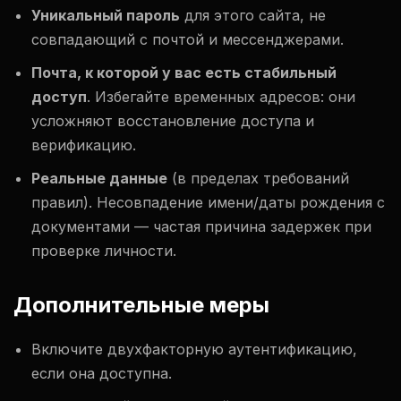
Уникальный пароль
для этого сайта, не
совпадающий с почтой и мессенджерами.
Почта, к которой у вас есть стабильный
доступ
. Избегайте временных адресов: они
усложняют восстановление доступа и
верификацию.
Реальные данные
(в пределах требований
правил). Несовпадение имени/даты рождения с
документами — частая причина задержек при
проверке личности.
Дополнительные меры
Включите двухфакторную аутентификацию,
если она доступна.