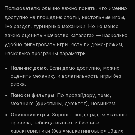
Пользователю обычно важно понять, что именно
доступно на площадке: слоты, настольные игры,
live‑раздел, турнирные механики. Но не менее
важно оценить «качество каталога» — насколько
удобно фильтровать игры, есть ли демо-режим,
насколько прозрачны параметры.
Наличие демо
. Если демо доступно, можно
оценить механику и волатильность игры без
риска.
Поиск и фильтры
. По провайдеру, теме,
механике (фриспины, джекпот), новинкам.
Описание игры
. Хорошо, когда рядом указаны
правила, таблица выплат и базовые
характеристики (без «маркетинговых» общих