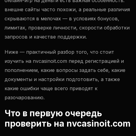
онлайн-игр на деньги есть важная особенность:
внешне сайты часто похожи, а реальные различия
скрываются в мелочах — в условиях бонусов,
лимитах, проверке личности, скорости обработки
запросов и качестве поддержки.
Ниже — практичный разбор того, что стоит
изучить на nvcasinoit.com перед регистрацией и
пополнением, какие вопросы задать себе, какие
документы и настройки подготовить, а также
какие ошибки чаще всего приводят к
разочарованию.
Что в первую очередь
проверить на nvcasinoit.com