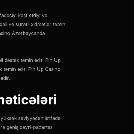
dəçiyi kəşf etdiyi və
əli və sürətli xidmətlər təmin
 Casino Azərbaycanda
i dəstək təmin edir. Pin Up
k təmin edir. Pin Up Casino
edir.
əticələri
 yüksək səviyyədən istifadə
ə geniş qeyri-pazartəsi