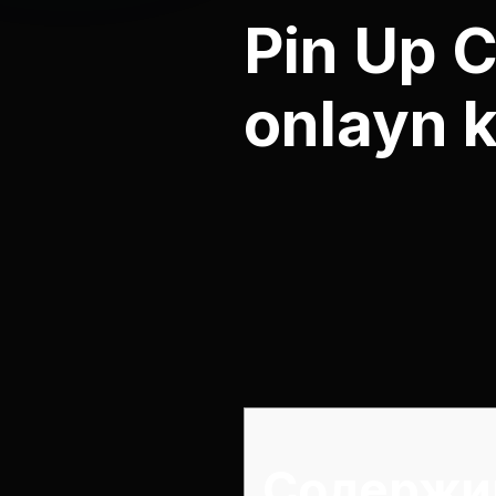
Pin Up 
onlayn 
Содержи