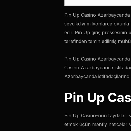
Pin Up Casino Azərbaycanda po
sevdikdiyi milyonlarca oyunla 
edir. Pin Up giriş prossesini
tərəfindən təmin edilmiş mühü
Pin Up Casino Azərbaycanda is
Casino Azərbaycanda istifadəç
Azərbaycanda istifadəçilərinə
Pin Up Cas
Pin Up Casino-nun faydaları və
etmək üçün mənfiy nəticələr 