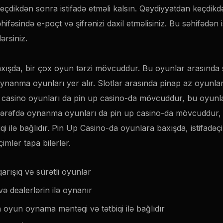
keçdikdən sonra istifadə etməli kalsın. Qeydiyyatdan keçdikd
hifəsində e-poçt və şifrənizi daxil etməlisiniz. Bu səhifədən i
ərsiniz.
ışda, bir çox oyun tərzi mövcuddur. Bu oyunlar arasında slo
 oynanma oyunları yer alır. Slotlar arasında pinap az oyunl
ve casino oyunları da pin up casino-da mövcuddur, bu oyunlar
 tərəfdə oynanma oyunları da pin up casino-da mövcuddur, b
 ilə bağlıdır. Pin Up Casino-da oyunlara baxışda, istifadəç
mlər tapa bilərlər.
qarışıq və sürətli oyunlar
və dealerlərin ilə oynanır
in oyun oynama məntəqi və tətbiqi ilə bağlıdır