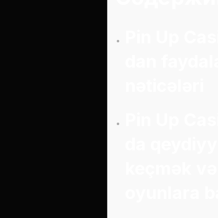
Pin Up Cas
dan faydal
nəticələri
Pin Up Cas
da qeydiy
keçmək və
oyunlara b