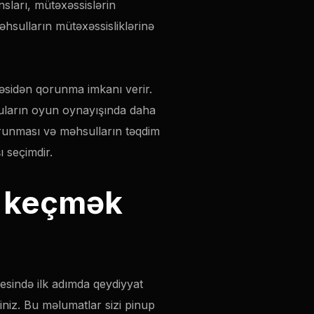
sları, mütəxəssislərin
hsulların mütəxəssisliklərinə
əsidən qorunma imkanı verir.
nçuların oyun oynayışında daha
qorunması və məhsulların təqdim
ı seçimdir.
n keçmək
esində ilk adımda qeydiyyat
iniz. Bu məlumatlar sizi pinup