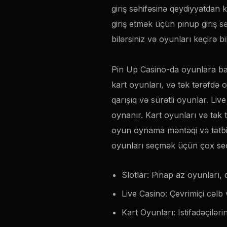
giriş səhifəsinə qeydiyyatdan 
giriş etmək üçün pinup giriş sə
bilərsiniz və oyunları keçirə bil
Pin Up Casino-da oyunlara bax
kart oyunları, və tək tərəfdə
qarışıq və sürətli oyunlar. Li
oynanır. Kart oyunları və tək
oyun oynama məntəqi və tətbiqi
oyunları seçmək üçün çox seçi
Slotlar: Pinap az oyunları, 
Live Casino: Çevrimiçi cəlb 
Kart Oyunları: Istifadəçilər