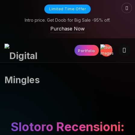
Limited Time Offer
Intro price. Get Doob for Big Sale -95% off.
Purchase Now
Portfolio
Slotoro Recensioni: