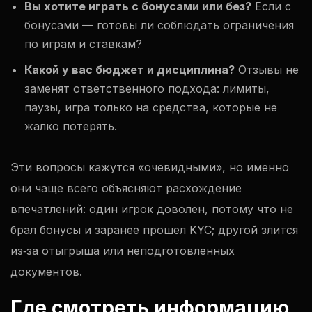
Вы хотите играть с бонусами или без?
Если с
бонусами — готовы ли соблюдать ограничения
по играм и ставкам?
Какой у вас бюджет и дисциплина?
Отзывы не
заменят ответственного подхода: лимиты,
паузы, игра только на средства, которые не
жалко потерять.
Эти вопросы кажутся «очевидными», но именно
они чаще всего объясняют расхождение
впечатлений: один игрок доволен, потому что не
брал бонусы и заранее прошел KYC; другой злится
из‑за отыгрыша или неподготовленных
документов.
Где смотреть информацию