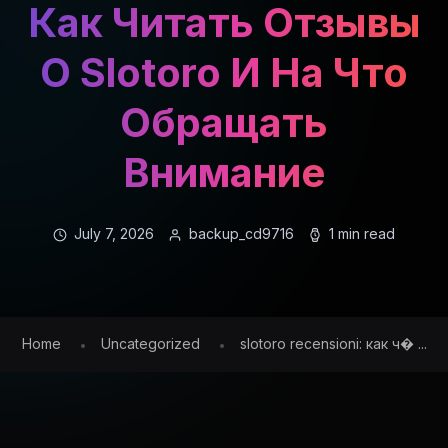
Как Читать Отзывы
О Slotoro И На Что
Обращать
Внимание
July 7, 2026
backup_cd9716
1 min read
Home
Uncategorized
slotoro recensioni: как ч� ...