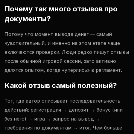
Почему так много отзывов про
документы?
Потому что момент вывода денег — самый
чувствительный, и именно на этом этапе чаще
включаются проверки. Люди редко пишут отзывы
после обычной игровой сессии, зато активно
делятся опытом, когда «уперлись» в регламент.
Какой отзыв самый полезный?
Тот, где автор описывает последовательность
действий: регистрация → депозит → бонус (или
без него) → игра → запрос на вывод →
требования по документам → итог. Чем больше