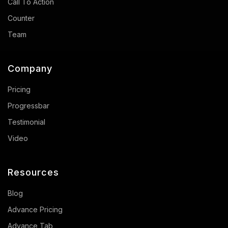
Call To Action
Counter
Team
Company
Pricing
Progressbar
Testimonial
Video
Resources
Blog
Advance Pricing
Advance Tab