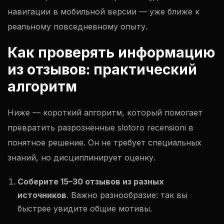
навигации в мобильной версии — уже ближе к
реальному повседневному опыту.
Как проверять информацию
из отзывов: практический
алгоритм
Ниже — короткий алгоритм, который помогает
превратить разрозненные slotoro recensioni в
понятное решение. Он не требует специальных
знаний, но дисциплинирует оценку.
Соберите 15–30 отзывов из разных
источников
. Важно разнообразие: так вы
быстрее увидите общие мотивы.