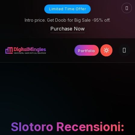
Limited Time Offer
Intro price. Get Doob for Big Sale -95% off.
Purchase Now
Portfolio
Slotoro Recensioni: