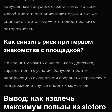
нарушением бонусных ограничений. Но если
жалоб много и они описывают один и тот же
сценарий с деталями — это повод проявить
осторожность.
Как снизить риск при первом
знакомстве с площадкой?
Не спешить: начать с небольшого депозита,
заранее понять условия бонусов, пройти
верификацию аккуратно и сохранять переписку с
поддержкой в случае спорных моментов.
Вывод: как извлечь
максимум пользы из slotoro