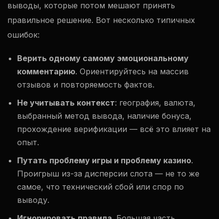
выводы, которые потом мешают принять
правильное решение. Вот несколько типичных
ошибок:
Верить одному самому эмоциональному
комментарию
. Ориентируйтесь на массив
отзывов и повторяемость фактов.
Не учитывать контекст
: география, валюта,
выбранный метод вывода, наличие бонуса,
прохождение верификации — всё это влияет на
опыт.
Путать проблему игры и проблему казино
.
Проигрыш из-за дисперсии слота — не то же
самое, что технический сбой или спор по
выводу.
Игнорировать правила
. Большая часть