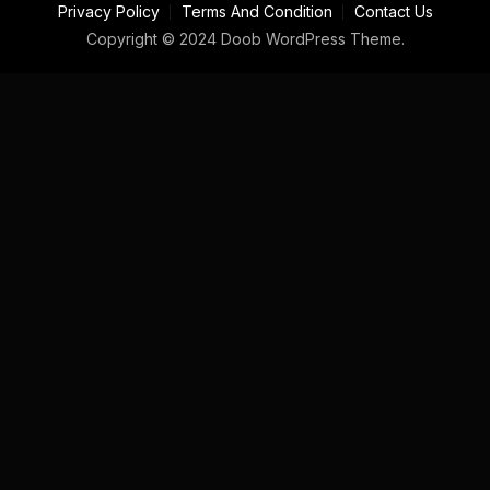
Privacy Policy
Terms And Condition
Contact Us
Copyright © 2024 Doob WordPress Theme.