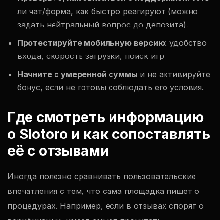
ли чат/форма, как быстро реагируют (можно
задать нейтральный вопрос до депозита).
Протестируйте мобильную версию
: удобство
входа, скорость загрузки, поиск игр.
Начните с умеренной суммы
и не активируйте
бонус, если не готовы соблюдать его условия.
Где смотреть информацию
о Slotoro и как сопоставлять
её с отзывами
Иногда полезно сравнивать пользовательские
впечатления с тем, что сама площадка пишет о
процедурах. Например, если в отзывах спорят о