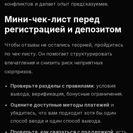
конфликтов и делает опыт предсказуемее.
Мини-чек-лист перед
регистрацией и депозитом
Чтобы отзывы не остались теорией, пройдитесь
по чек-листу. Он помогает структурировать
впечатления и снизить риск неприятных
сюрпризов.
Проверьте разделы с правилами
: условия
вывода, верификация, бонусные ограничения.
Оцените доступные методы платежей
и
убедитесь, что вам подходит хотя бы один
способ ввода и один способ вывода.
Проверьте, как связаться с поддержкой
: есть