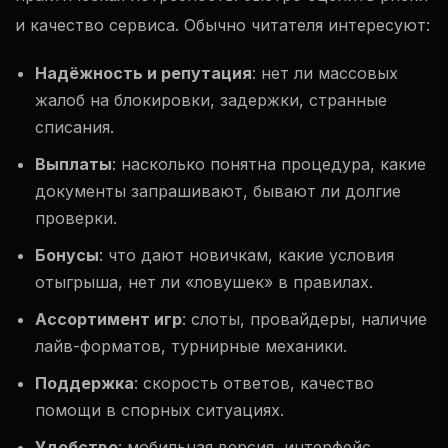
и качество сервиса. Обычно читателя интересуют:
Надёжность и репутация
: нет ли массовых
жалоб на блокировки, задержки, странные
списания.
Выплаты
: насколько понятна процедура, какие
документы запрашивают, бывают ли долгие
проверки.
Бонусы
: что дают новичкам, какие условия
отыгрыша, нет ли «ловушек» в правилах.
Ассортимент игр
: слоты, провайдеры, наличие
лайв-форматов, турнирные механики.
Поддержка
: скорость ответов, качество
помощи в спорных ситуациях.
Удобство
: мобильная версия, интерфейс,