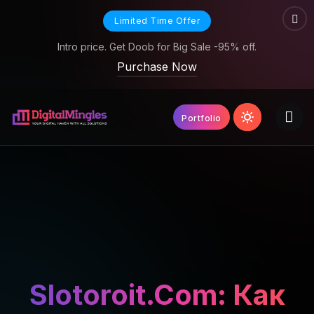
Limited Time Offer
Intro price. Get Doob for Big Sale -95% off.
Purchase Now
Portfolio
Slotoroit.com: Как