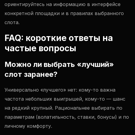
ориентируйтесь на информацию в интерфейсе
конкретной площадки и в правилах выбранного
слота.
FAQ: короткие ответы на
частые вопросы
Можно ли выбрать «лучший»
слот заранее?
Универсально «лучшего» нет: кому-то важна
частота небольших выигрышей, кому-то — шанс
на редкий крупный. Рациональнее выбирать по
параметрам (волатильность, ставки, бонусы) и по
личному комфорту.