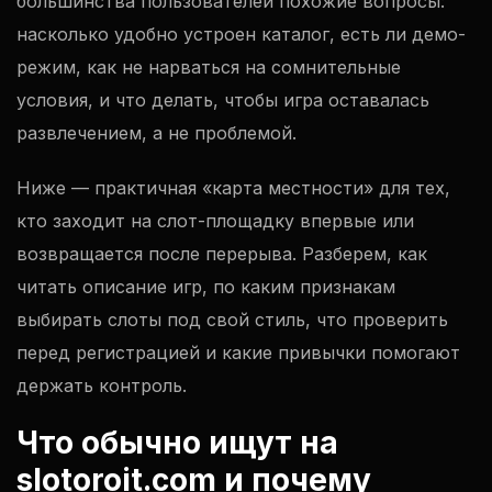
большинства пользователей похожие вопросы:
насколько удобно устроен каталог, есть ли демо-
режим, как не нарваться на сомнительные
условия, и что делать, чтобы игра оставалась
развлечением, а не проблемой.
Ниже — практичная «карта местности» для тех,
кто заходит на слот-площадку впервые или
возвращается после перерыва. Разберем, как
читать описание игр, по каким признакам
выбирать слоты под свой стиль, что проверить
перед регистрацией и какие привычки помогают
держать контроль.
Что обычно ищут на
slotoroit.com и почему