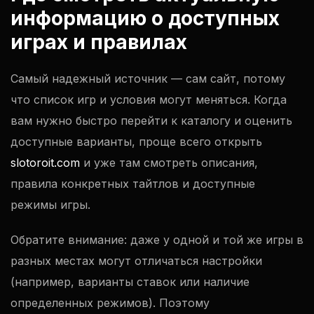
информацию о доступных
играх и правилах
Самый надежный источник — сам сайт, потому
что список игр и условия могут меняться. Когда
вам нужно быстро перейти к каталогу и оценить
доступные варианты, проще всего открыть
slotoroit.com
и уже там смотреть описания,
правила конкретных тайтлов и доступные
режимы игры.
Обратите внимание: даже у одной и той же игры в
разных местах могут отличаться настройки
(например, варианты ставок или наличие
определенных режимов). Поэтому