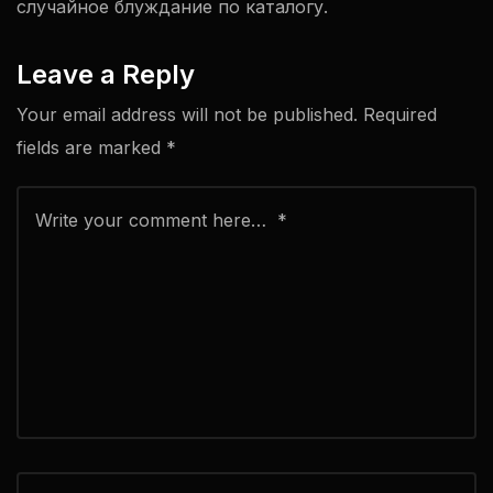
случайное блуждание по каталогу.
Leave a Reply
Your email address will not be published.
Required
fields are marked
*