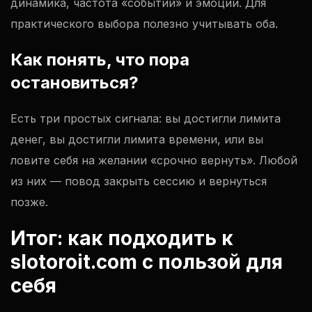
динамика, частота «событий» и эмоции. Для
практического выбора полезно учитывать оба.
Как понять, что пора
остановиться?
Есть три простых сигнала: вы достигли лимита
денег, вы достигли лимита времени, или вы
ловите себя на желании «срочно вернуть». Любой
из них — повод закрыть сессию и вернуться
позже.
Итог: как подходить к
slotoroit.com с пользой для
себя