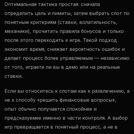
Оптимальная тактика простая: сначала
определить цель и лимиты, затем выбрать слот по
понятным критериям (ставки, волатильность,
механики), прочитать правила бонусов и только
после этого переходить к игре. Такой подход
экономит время, снижает вероятность ошибок и
делает процесс более управляемым — независимо
от того, играете ли вы в демо или на реальные
ставки.
Если вы относитесь к слотам как к развлечению, а
не к способу «решить финансовые вопросы»,
опыт обычно получается спокойнее и
предсказуемее именно в части контроля. А выбор
игр превращается в понятный процесс, а не в