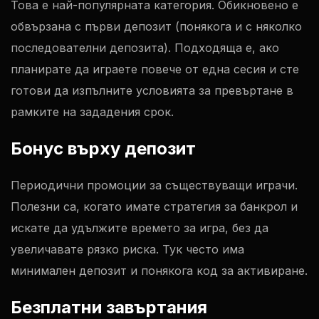
Това е най-популярната категория. Обикновено е
обвързана с първи депозит (понякога и с няколко
последователни депозита). Подходяща е, ако
планирате да играете повече от една сесия и сте
готови да изпълните условията за превъртане в
рамките на зададения срок.
Бонус върху депозит
Периодични промоции за съществуващи играчи.
Полезни са, когато имате стратегия за банкрол и
искате да удължите времето за игра, без да
увеличавате рязко риска. Тук често има
минимален депозит и понякога код за активиране.
Безплатни завъртания