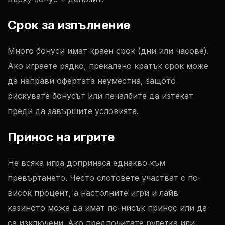
Срок за изпълнение
Много бонуси имат краен срок (дни или часове).
Ако играете рядко, прекалено кратък срок може
да направи офертата неуместна, защото
рискувате бонусът или печалбите да изтекат
преди да завършите условията.
Принос на игрите
Не всяка игра допринася еднакво към
превъртането. Често слотовете участват с по-
висок процент, а настолните игри и лайв
казиното може да имат по-нисък принос или да
са изключени. Ако предпочитате рулетка или