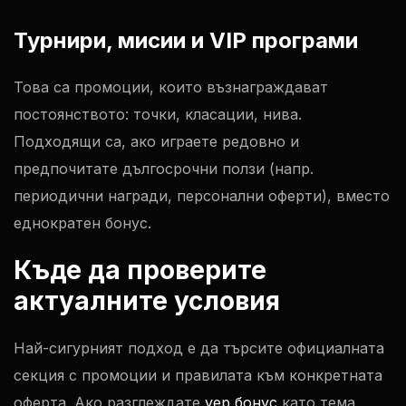
Турнири, мисии и VIP програми
Това са промоции, които възнаграждават
постоянството: точки, класации, нива.
Подходящи са, ако играете редовно и
предпочитате дългосрочни ползи (напр.
периодични награди, персонални оферти), вместо
еднократен бонус.
Къде да проверите
актуалните условия
Най-сигурният подход е да търсите официалната
секция с промоции и правилата към конкретната
оферта. Ако разглеждате
yep бонус
като тема,