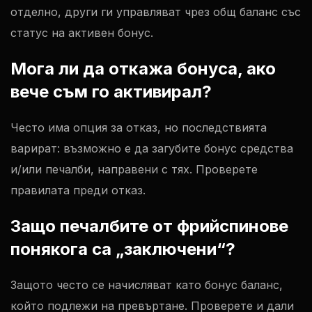
отделно, други ги управляват чрез общ баланс със
статус на активен бонус.
Мога ли да откажа бонуса, ако
вече съм го активирал?
Често има опция за отказ, но последствията
варират: възможно е да загубите бонус средства
и/или печалби, направени с тях. Проверете
правилата преди отказ.
Защо печалбите от фрийспинове
понякога са „заключени“?
Защото често се начисляват като бонус баланс,
който подлежи на превъртане. Проверете и дали