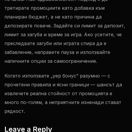
третирате промоциите като добавка към
планиран бюджет, а не като причина да
депозирате повече. Задайте си лимит за депозит,
лимит за загуба и време за игра. Ако усетите, че
преследвате загуби или играта спира да е
забавление, направете пауза и използвайте
наличните опции за самоограничение.
Когато използвате „yep бонус“ разумно — с
прочетени правила и ясни граници — шансът да
извлечете реална стойност от промоцията е
много по-голям, а неприятните изненади стават
рядкост.
Leave a Reply