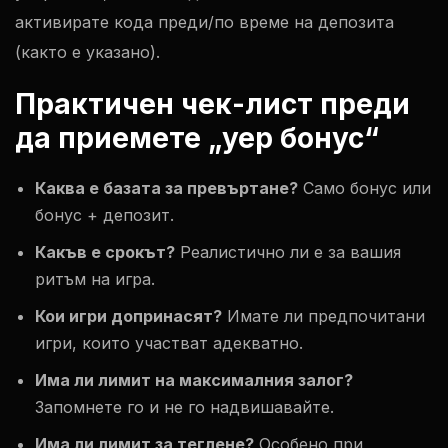
активирате кода преди/по време на депозита
(както е указано).
Практичен чек-лист преди
да приемете „yep бонус“
Каква е базата за превъртане?
Само бонус или
бонус + депозит.
Какъв е срокът?
Реалистично ли е за вашия
ритъм на игра.
Кои игри допринасят?
Имате ли предпочитани
игри, които участват адекватно.
Има ли лимит на максималния залог?
Запомнете го и не го надвишавайте.
Има ли лимит за теглене?
Особено при