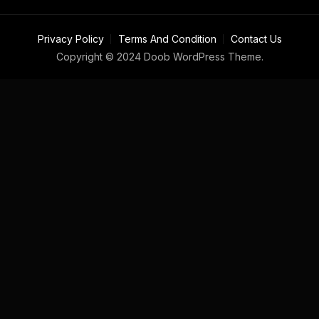
Privacy Policy
Terms And Condition
Contact Us
Copyright © 2024 Doob WordPress Theme.