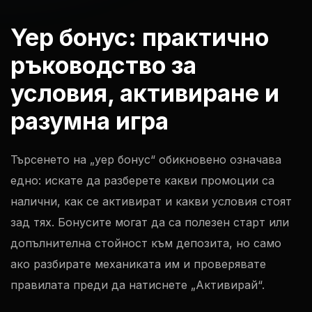
Yep бонус: практично
ръководство за
условия, активиране и
разумна игра
Търсенето на „yep бонус“ обикновено означава
едно: искате да разберете какви промоции са
налични, как се активират и какви условия стоят
зад тях. Бонусите могат да са полезен старт или
допълнителна стойност към депозита, но само
ако разбирате механиката им и проверявате
правилата преди да натиснете „Активирай“.