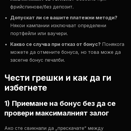
фрийспинове/без депозит.
Допускат ли се вашите платежни методи?
Някои кампании изключват определени
портфейли или ваучери.
Какво се случва при отказ от бонус?
Понякога
можете да отмените бонуса, но това може да
засегне бонус печалби.
Чести грешки и как да ги
избегнете
1) Приемане на бонус без да се
провери максималният залог
Ако сте свикнали да „прескачате“ между