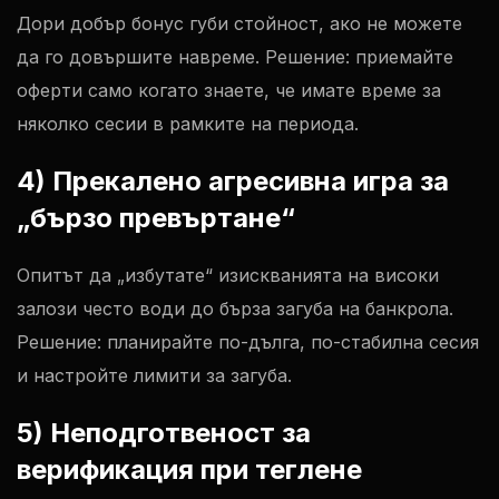
Дори добър бонус губи стойност, ако не можете
да го довършите навреме. Решение: приемайте
оферти само когато знаете, че имате време за
няколко сесии в рамките на периода.
4) Прекалено агресивна игра за
„бързо превъртане“
Опитът да „избутате“ изискванията на високи
залози често води до бърза загуба на банкрола.
Решение: планирайте по-дълга, по-стабилна сесия
и настройте лимити за загуба.
5) Неподготвеност за
верификация при теглене