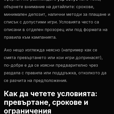
обърнете внимание на детайлите: срокове,
минимален депозит, налични методи за плащане и
списък с допустими игри. Условията често са
описани в отделен прозорец или под формата на
правила към кампанията.
Ако нещо изглежда неясно (например как се
смята превъртането или кои игри допринасят),
по-добре е да се изясни предварително чрез
раздела с правила или поддръжка, отколкото да
се разчита на предположения.
Как да четете условията:
превъртане, срокове и
ограничения