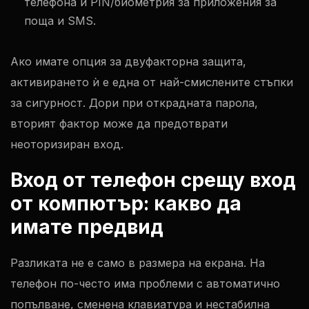
телефона и PIN/биометрия за приложения за
поща и SMS.
Ако имате опция за двуфакторна защита,
активирането ѝ е една от най-смислените стъпки
за сигурност. Дори при открадната парола,
вторият фактор може да предотврати
неоторизиран вход.
Вход от телефон срещу вход
от компютър: какво да
имате предвид
Разликата не е само в размера на екрана. На
телефон по-често има проблеми с автоматично
попълване, сменена клавиатура и нестабилна