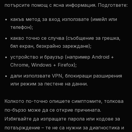
потърсите помощ с ясна информация. Подгответе:
какъв метод за вход използвате (имейл или
телефон);
какво точно се случва (съобщение за грешка,
бял екран, безкрайно зареждане);
устройство и браузър (например Android +
Chrome, Windows + Firefox);
дали използвате VPN, блокиращи разширения
или режим за пестене на данни.
Колкото по-точно опишете симптомите, толкова
по-бързо може да се открие причината.
Избягвайте да изпращате парола или кодове за
потвърждение – те не са нужни за диагностика и