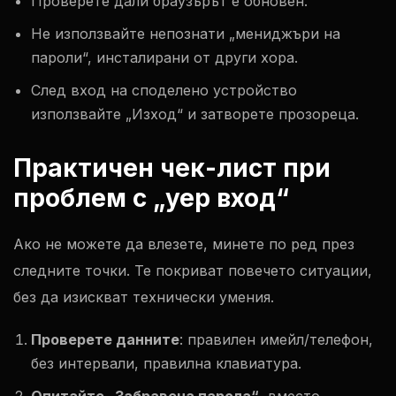
Проверете дали браузърът е обновен.
Не използвайте непознати „мениджъри на
пароли“, инсталирани от други хора.
След вход на споделено устройство
използвайте „Изход“ и затворете прозореца.
Практичен чек-лист при
проблем с „yep вход“
Ако не можете да влезете, минете по ред през
следните точки. Те покриват повечето ситуации,
без да изискват технически умения.
Проверете данните
: правилен имейл/телефон,
без интервали, правилна клавиатура.