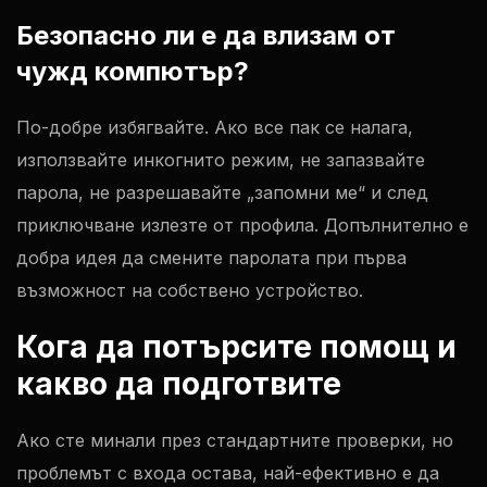
Безопасно ли е да влизам от
чужд компютър?
По-добре избягвайте. Ако все пак се налага,
използвайте инкогнито режим, не запазвайте
парола, не разрешавайте „запомни ме“ и след
приключване излезте от профила. Допълнително е
добра идея да смените паролата при първа
възможност на собствено устройство.
Кога да потърсите помощ и
какво да подготвите
Ако сте минали през стандартните проверки, но
проблемът с входа остава, най-ефективно е да