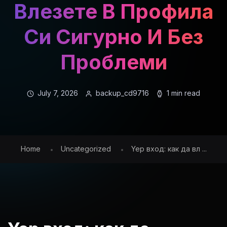
Влезете В Профила
Си Сигурно И Без
Проблеми
July 7, 2026
backup_cd9716
1 min read
Home
Uncategorized
Yep вход: как да вл ...