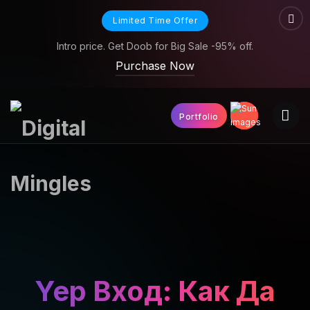
Limited Time Offer
Intro price. Get Doob for Big Sale -95% off.
Purchase Now
Portfolio
Yep Вход: Как Да