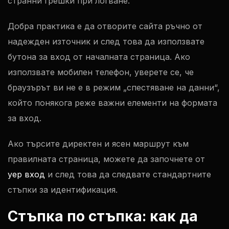
странни грешки при логване.
Добра практика е да отворите сайта ръчно от
надежден източник и след това да използвате
бутона за вход от началната страница. Ако
използвате мобилен телефон, уверете се, че
браузърът ви не е в режим „спестяване на данни“,
който понякога реже важни елементи на формата
за вход.
Ако търсите директен и ясен маршрут към
правилната страница, можете да започнете от
yep вход
и след това да следвате стандартните
стъпки за идентификация.
Стъпка по стъпка: как да