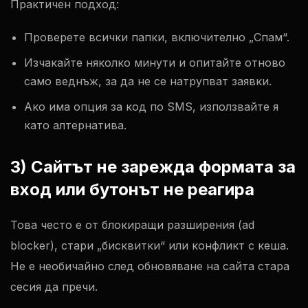
Практичен подход:
Проверете всички папки, включително „Спам“.
Изчакайте няколко минути и опитайте отново
само веднъж, за да не се натрупват заявки.
Ако има опция за код по SMS, използвайте я
като алтернатива.
3) Сайтът не зарежда формата за
вход или бутонът не реагира
Това често е от блокиращи разширения (ad
blocker), стари „бисквитки“ или конфликт с кеша.
Не е необичайно след обновяване на сайта стара
сесия да пречи.