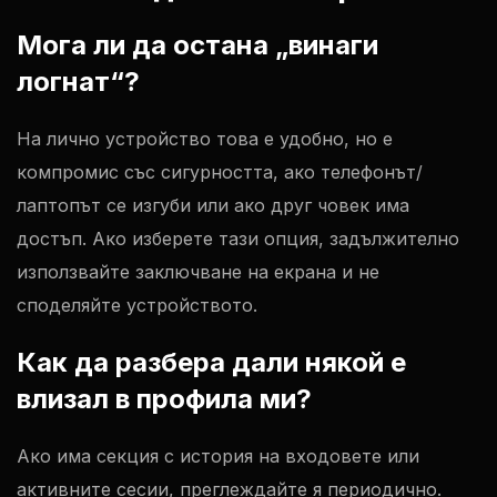
Мога ли да остана „винаги
логнат“?
На лично устройство това е удобно, но е
компромис със сигурността, ако телефонът/
лаптопът се изгуби или ако друг човек има
достъп. Ако изберете тази опция, задължително
използвайте заключване на екрана и не
споделяйте устройството.
Как да разбера дали някой е
влизал в профила ми?
Ако има секция с история на входовете или
активните сесии, преглеждайте я периодично.