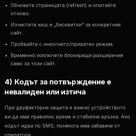
Обновете страницата (refresh) и опитайте
отново.
Изчистете кеш и „бисквитки“ за конкретния
сайт.
Пробвайте с инкогнито/приватен режим.
Временно изключете блокиращи разширения
само за този сайт.
4) Кодът за потвърждение е
невалиден или изтича
При двуфакторна защита е важно устройството
ви да има правилно време и стабилна връзка. Ако
кодът идва по SMS, понякога има забавяне от
оператора.