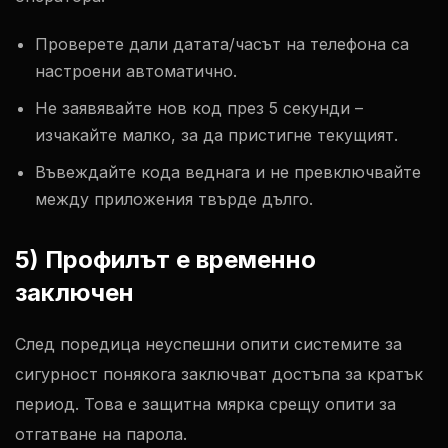
Проверете дали датата/часът на телефона са
настроени автоматично.
Не заявявайте нов код през 5 секунди –
изчакайте малко, за да пристигне текущият.
Въвеждайте кода веднага и не превключвайте
между приложения твърде дълго.
5) Профилът е временно
заключен
След поредица неуспешни опити системите за
сигурност понякога заключват достъпа за кратък
период. Това е защитна мярка срещу опити за
отгатване на парола.