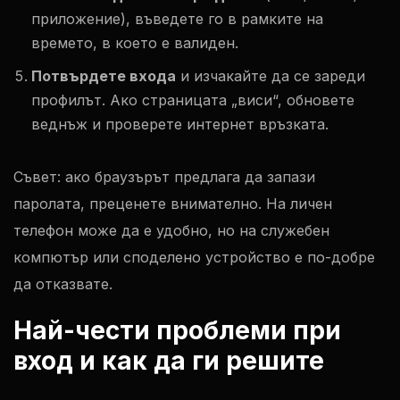
приложение), въведете го в рамките на
времето, в което е валиден.
Потвърдете входа
и изчакайте да се зареди
профилът. Ако страницата „виси“, обновете
веднъж и проверете интернет връзката.
Съвет: ако браузърът предлага да запази
паролата, преценете внимателно. На личен
телефон може да е удобно, но на служебен
компютър или споделено устройство е по-добре
да отказвате.
Най-чести проблеми при
вход и как да ги решите