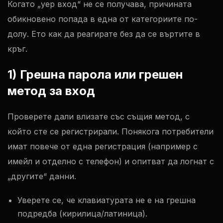
Когато „yep вход“ не се получава, причината
обикновено попада в една от категориите по-
долу. Ето как да реагирате без да се въртите в
кръг.
1) Грешна парола или грешен
метод за вход
Проверете дали влизате със същия метод, с
който сте се регистрирали. Понякога потребители
имат повече от една регистрация (например с
имейл и отделно с телефон) и опитват да логнат с
„другите“ данни.
Уверете се, че клавиатурата не е на грешна
подредба (кирилица/латиница).