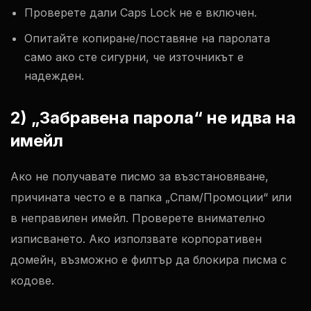
Проверете дали Caps Lock не е включен.
Опитайте копиране/поставяне на паролата
само ако сте сигурни, че източникът е
надежден.
2) „Забравена парола“ не идва на
имейл
Ако не получавате писмо за възстановяване,
причината често е в папка „Спам/Промоции“ или
в неправилен имейл. Проверете внимателно
изписването. Ако използвате корпоративен
домейн, възможно е филтър да блокира писма с
кодове.