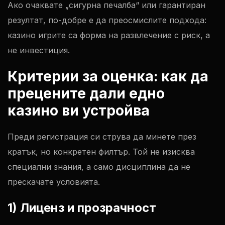
Ако очаквате „сигурна печалба“ или гарантиран
резултат, по-добре е да преосмислите подхода:
казино игрите са форма на развлечение с риск, а
не инвестиция.
Критерии за оценка: как да
прецените дали едно
казино ви устройва
Преди регистрация си струва да минете през
кратък, но конкретен филтър. Той не изисква
специални знания, а само дисциплина да не
прескачате условията.
1) Лиценз и прозрачност