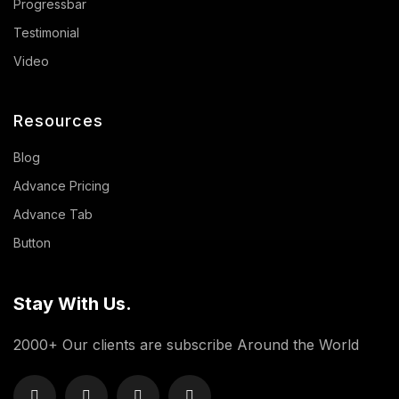
Progressbar
Testimonial
Video
Resources
Blog
Advance Pricing
Advance Tab
Button
Stay With Us.
2000+ Our clients are subscribe Around the World