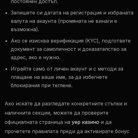
постоянен достъп.
Запишете си датата на регистрация и избраната
валута на акаунта (промяната не винаги е
възможна).
Ако се изисква верификация (KYC), подгответе
документ за самоличност и доказателство за
адрес, ако е нужно.
Играйте само от личен акаунт и с методи за
плащане на ваше име, за да избегнете
блокирания при теглене.
Ако искате да разгледате конкретните стъпки и
наличните секции, можете да проверите
официалната страница на
yep казино
и да
прочетете правилата преди да активирате бонус