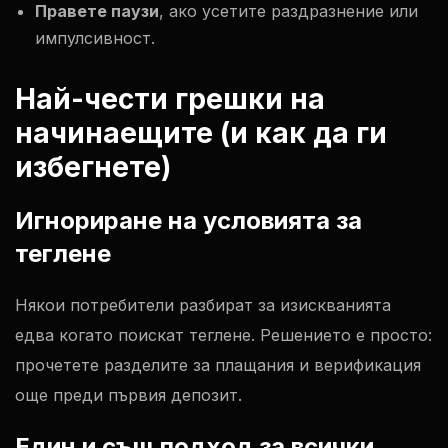
Правете паузи
, ако усетите раздразнение или
импулсивност.
Най-чести грешки на
начинаещите (и как да ги
избегнете)
Игнориране на условията за
теглене
Някои потребители разбират за изискванията
едва когато поискат теглене. Решението е просто:
прочетете разделите за плащания и верификация
още преди първия депозит.
Един и същ подход за всички