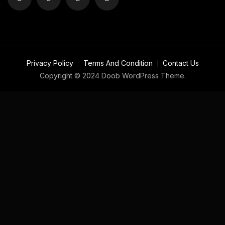
Privacy Policy
Terms And Condition
Contact Us
Copyright © 2024 Doob WordPress Theme.