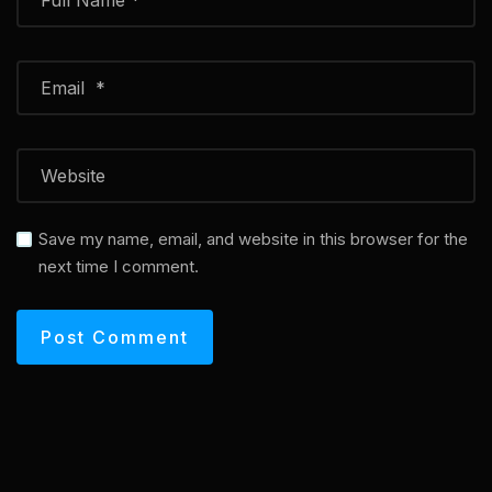
Save my name, email, and website in this browser for the
next time I comment.