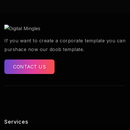
If you want to create a corporate template you can
purshace now our doob template.
CONTACT US
Services