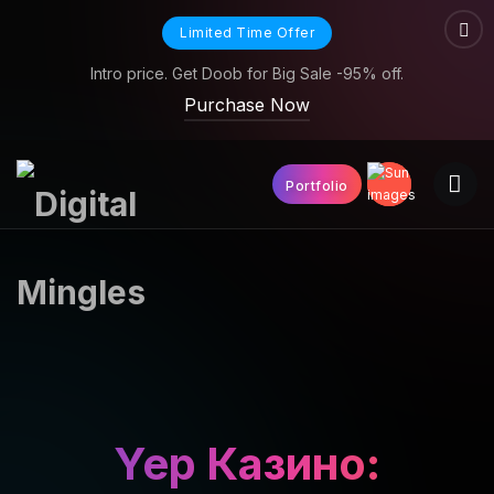
Limited Time Offer
Intro price. Get Doob for Big Sale -95% off.
Purchase Now
Portfolio
Yep Казино: