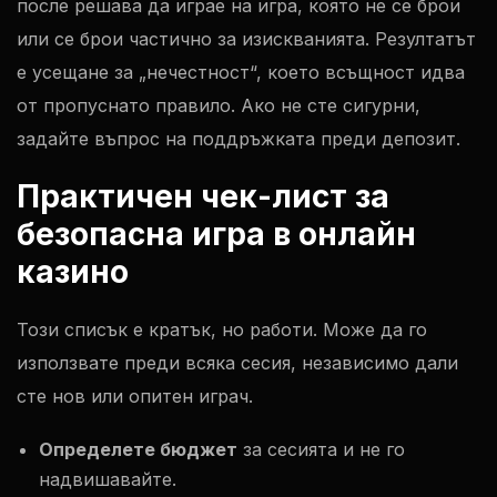
после решава да играе на игра, която не се брои
или се брои частично за изискванията. Резултатът
е усещане за „нечестност“, което всъщност идва
от пропуснато правило. Ако не сте сигурни,
задайте въпрос на поддръжката преди депозит.
Практичен чек-лист за
безопасна игра в онлайн
казино
Този списък е кратък, но работи. Може да го
използвате преди всяка сесия, независимо дали
сте нов или опитен играч.
Определете бюджет
за сесията и не го
надвишавайте.