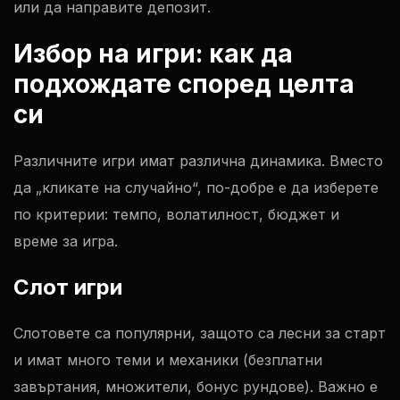
или да направите депозит.
Избор на игри: как да
подхождате според целта
си
Различните игри имат различна динамика. Вместо
да „кликате на случайно“, по-добре е да изберете
по критерии: темпо, волатилност, бюджет и
време за игра.
Слот игри
Слотовете са популярни, защото са лесни за старт
и имат много теми и механики (безплатни
завъртания, множители, бонус рундове). Важно е